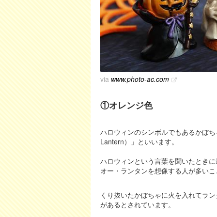
via
www.photo-ac.com
①オレンジ色
ハロウィンのシンボルでもあるかぼちゃの
Lantern）」といいます。
ハロウィンという言葉を聞いたときに
オー・ランタンを想像する人が多いこ
くり抜いたかぼちゃに火を入れてラン
があるとされています。