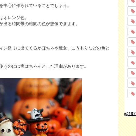
を中心に作られていることでしょう。
はオレンジ色。
が出る時間帯の暗闇の色が想像できます。
ィン祭りに出てくるかぼちゃや魔女、こうもりなどの色と
使うのには実はちゃんとした理由があります。
@19