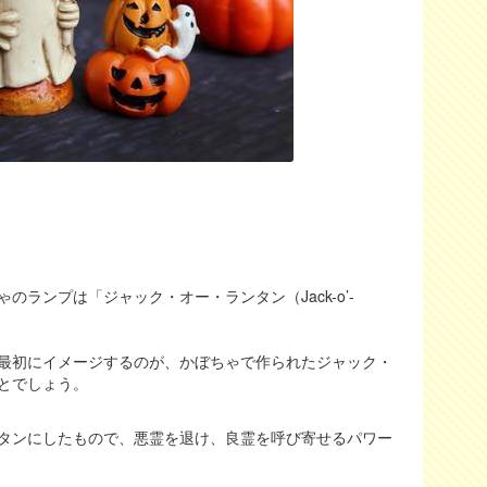
ランプは「ジャック・オー・ランタン（Jack-o’-
最初にイメージするのが、かぼちゃで作られたジャック・
とでしょう。
タンにしたもので、悪霊を退け、良霊を呼び寄せるパワー