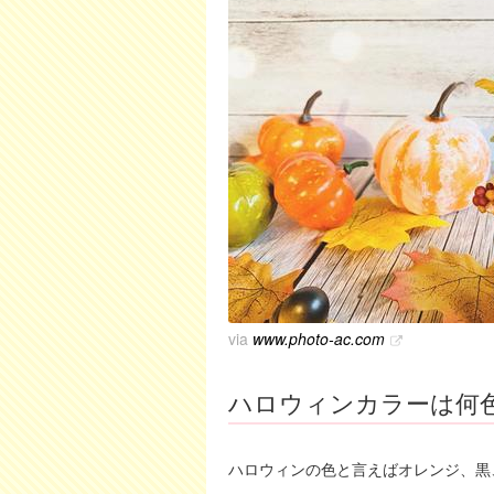
via
www.photo-ac.com
ハロウィンカラーは何
ハロウィンの色と言えばオレンジ、黒