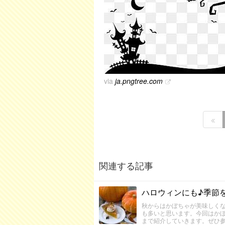
via
ja.pngtree.com
関連する記事
ハロウィンにも♪季節
秋からはかぼちゃが美味しく
も多いと思います。今回はか
まで紹介していきます。ぜひ