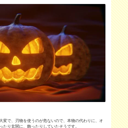
大変で、刃物を使うのが危ないので、本物の代わりに、オ
ったり玄関に、飾ったりしていたそうです。