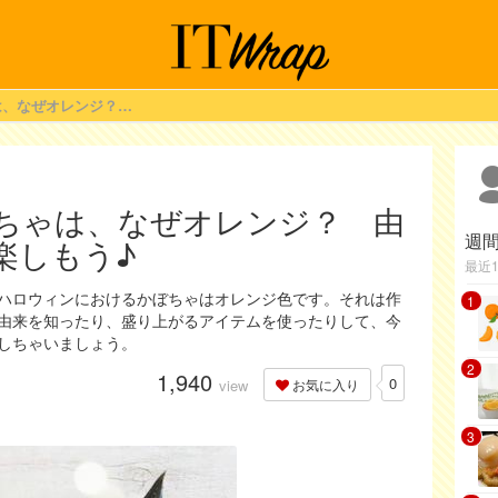
ハロウィンのかぼちゃは、なぜオレンジ？ 由来を知ってもっと楽しもう♪
ちゃは、なぜオレンジ？ 由
週
楽しもう♪
最近
ハロウィンにおけるかぼちゃはオレンジ色です。それは作
1
由来を知ったり、盛り上がるアイテムを使ったりして、今
しちゃいましょう。
2
1,940
0
view
お気に入り
3