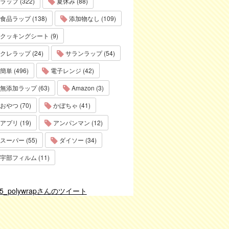
ラップ (322)
夏休み (88)
食品ラップ (138)
添加物なし (109)
クッキングシート (9)
クレラップ (24)
サランラップ (54)
簡単 (496)
電子レンジ (42)
無添加ラップ (63)
Amazon (3)
おやつ (70)
かぼちゃ (41)
アプリ (19)
アンパンマン (12)
スーパー (55)
ダイソー (34)
宇部フィルム (11)
75_polywrapさんのツイート