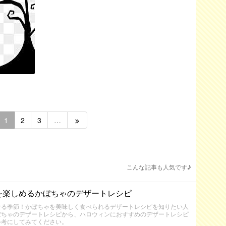
1
2
3
…
こんな記事も人気です♪
を楽しめるかぼちゃのデザートレシピ
なる季節！かぼちゃを美味しく食べられるデザートレシピを知りたい人
ぼちゃのデザートレシピから、ハロウィンにおすすめのデザートレシピ
参考にしてみてください。