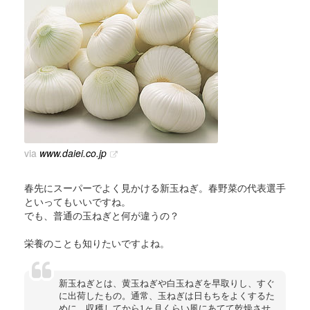
via
www.daiei.co.jp
春先にスーパーでよく見かける新玉ねぎ。春野菜の代表選手
といってもいいですね。
でも、普通の玉ねぎと何が違うの？
栄養のことも知りたいですよね。
新玉ねぎとは、黄玉ねぎや白玉ねぎを早取りし、すぐ
に出荷したもの。通常、玉ねぎは日もちをよくするた
めに、収穫してから1ヶ月くらい風にあてて乾燥させ