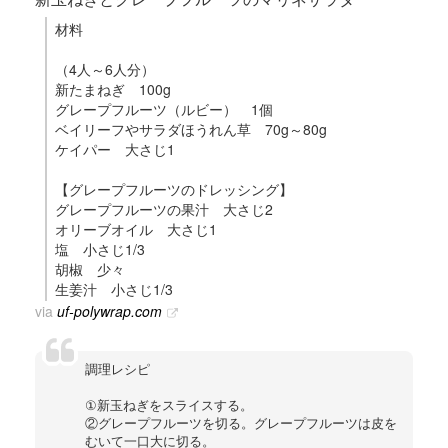
材料
（4人～6人分）
新たまねぎ 100g
グレープフルーツ（ルビー） 1個
ベイリーフやサラダほうれん草 70g～80g
ケイパー 大さじ1
【グレープフルーツのドレッシング】
グレープフルーツの果汁 大さじ2
オリーブオイル 大さじ1
塩 小さじ1/3
胡椒 少々
生姜汁 小さじ1/3
via
uf-polywrap.com
調理レシピ
①新玉ねぎをスライスする。
②グレープフルーツを切る。グレープフルーツは皮を
むいて一口大に切る。