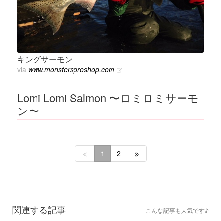
キングサーモン
via
www.monstersproshop.com
Lomi Lomi Salmon 〜ロミロミサーモ
ン〜
1
2
関連する記事
こんな記事も人気です♪