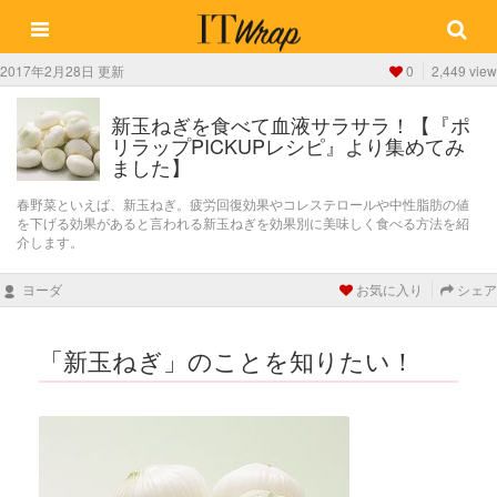
2017年2月28日 更新
0
2,449 view
新玉ねぎを食べて血液サラサラ！【『ポ
リラップPICKUPレシピ』より集めてみ
ました】
春野菜といえば、新玉ねぎ。疲労回復効果やコレステロールや中性脂肪の値
を下げる効果があると言われる新玉ねぎを効果別に美味しく食べる方法を紹
介します。
ヨーダ
お気に入り
シェア
「新玉ねぎ」のことを知りたい！