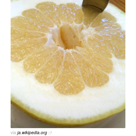
via
ja.wikipedia.org