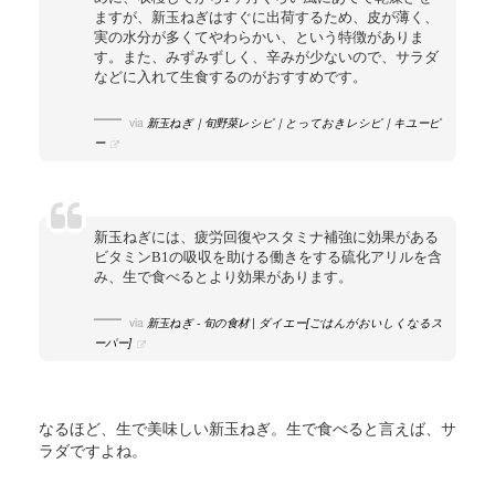
ますが、新玉ねぎはすぐに出荷するため、皮が薄く、
実の水分が多くてやわらかい、という特徴がありま
す。また、みずみずしく、辛みが少ないので、サラダ
などに入れて生食するのがおすすめです。
via
新玉ねぎ｜旬野菜レシピ｜とっておきレシピ｜キユーピ
ー
新玉ねぎには、疲労回復やスタミナ補強に効果がある
ビタミンB1の吸収を助ける働きをする硫化アリルを含
み、生で食べるとより効果があります。
via
新玉ねぎ - 旬の食材 | ダイエー[ごはんがおいしくなるス
ーパー]
なるほど、生で美味しい新玉ねぎ。生で食べると言えば、サ
ラダですよね。