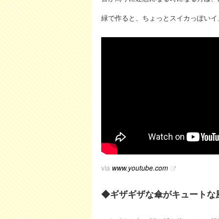
緑で作ると、ちょっとスイカっぽいイ
via
www.youtube.com
◆ギザギザな傘がキュートな