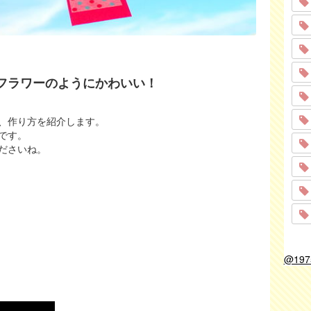
フラワーのようにかわいい！
、作り方を紹介します。
です。
ださいね。
。
@19