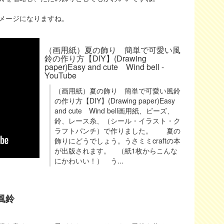
メージになりますね。
（画用紙）夏の飾り 簡単で可愛い風
鈴の作り方【DIY】(Drawing
paper)Easy and cute Wind bell -
YouTube
（画用紙）夏の飾り 簡単で可愛い風鈴
の作り方【DIY】(Drawing paper)Easy
and cute Wind bell画用紙、ビーズ、
鈴、レース糸、（シール・イラスト・ク
ラフトパンチ）で作りました。 夏の
飾りにどうでしょう。うさミミcraftの本
が出版されます。 （紙1枚からこんな
にかわいい！） う...
風鈴