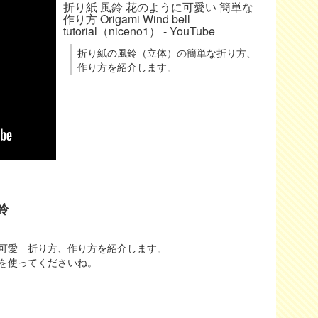
折り紙 風鈴 花のように可愛い 簡単な
作り方 Origami Wind bell
tutorial（niceno1） - YouTube
折り紙の風鈴（立体）の簡単な折り方、
作り方を紹介します。
鈴
可愛 折り方、作り方を紹介します。
を使ってくださいね。
。