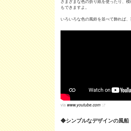
さまざまな色の折り紙を使ったり、模
もできますよ。
いろいろな色の風鈴を並べて飾れば、
via
www.youtube.com
◆シンプルなデザインの風船