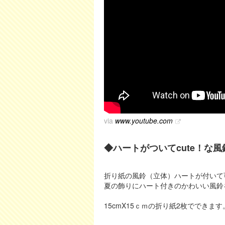
via
www.youtube.com
◆ハートがついてcute！な風
折り紙の風鈴（立体）ハートが付いて
夏の飾りにハート付きのかわいい風鈴
15cmX15ｃｍの折り紙2枚でできます