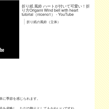
折り紙 風鈴 ハートが付いて可愛い！折
り方Origami Wind bell with heart
tutorial（niceno1） - YouTube
折り紙の風鈴（立体）
単に季節を感じられます。
鈴を省略し、ただの飾りとしてもかわいいですね。