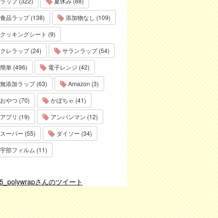
ラップ (322)
夏休み (88)
食品ラップ (138)
添加物なし (109)
クッキングシート (9)
クレラップ (24)
サランラップ (54)
簡単 (496)
電子レンジ (42)
無添加ラップ (63)
Amazon (3)
おやつ (70)
かぼちゃ (41)
アプリ (19)
アンパンマン (12)
スーパー (55)
ダイソー (34)
宇部フィルム (11)
75_polywrapさんのツイート