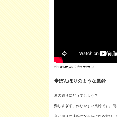
via
www.youtube.com
◆ぼんぼりのような風鈴
夏の飾りにどうでしょう？
難しすぎず、作りやすい風鈴です。簡
音が周りに迷惑になる時になる方は、