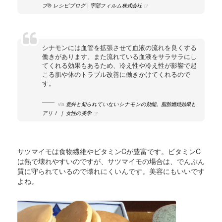
プ® レシピブログ | 宇部フィルム株式会社
シナモンには血管を拡張させて血液の流れを良くする
働きがあります。また流れている血液をサラサラにし
てくれる効果もあるため、冷え性や冷え性が影響で起
こる肌や体のトラブル改善に働きかけてくれるので
す。
via
意外と知られていないシナモンの効能。脂肪燃焼効果も
アリ！ ｜ 女性の美学
サツマイモは食物繊維やビタミンCが豊富です。ビタミンC
は熱で壊れやすいのですが、サツマイモの場合は、でんぷん
質に守られているので壊れにくいんです。美容にもいいです
よね。