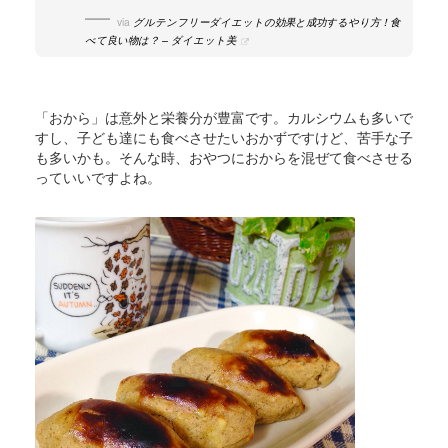
via
グルテンフリーダイエットの効果と成功するやり方！食
べて良い物は？ – ダイエット美
「おから」は意外と栄養分が豊富です。カルシウムも多いで
すし、子ども達にも食べさせたいおかずですけど、苦手な子
も多いかも。そんな時、おやつにおからを混ぜて食べさせる
っていいですよね。