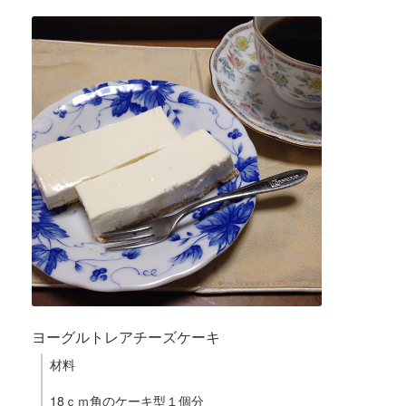
ヨーグルトレアチーズケーキ
材料
18ｃｍ角のケーキ型１個分