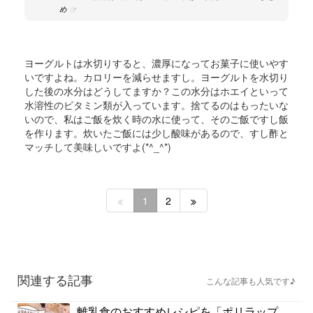
め
ヨーグルトは水切りすると、濃厚になってお菓子に使いやす
いですよね。カロリーを減らせますし。ヨーグルトを水切り
した後の水分はどうしてますか？この水分はホエイといって
水溶性のビタミン類が入っています。捨てるのはもったいな
いので、私はご飯を炊く時の水に使って、そのご飯ですし飯
を作ります。炊いたご飯には少し酸味があるので、すし酢と
マッチして美味しいですよ(*^_^*)
1
2
関連する記事
こんな記事も人気です♪
離乳食のおすすめレシピを「ポリラップ