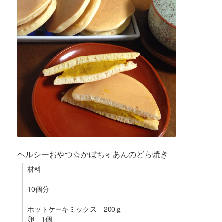
ヘルシーおやつ☆かぼちゃあんのどら焼き
材料
10個分
ホットケーキミックス 200ｇ
卵 1個