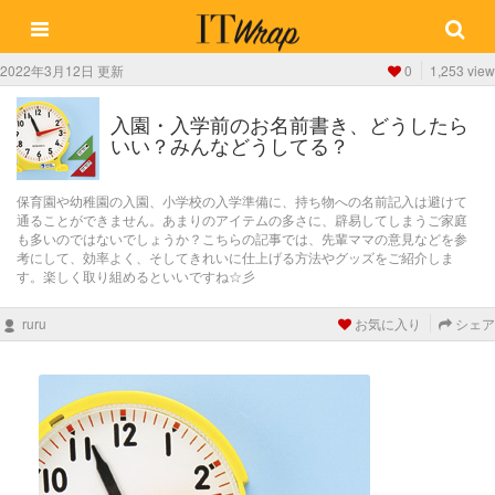
2022年3月12日 更新
0
1,253 view
入園・入学前のお名前書き、どうしたら
いい？みんなどうしてる？
保育園や幼稚園の入園、小学校の入学準備に、持ち物への名前記入は避けて
通ることができません。あまりのアイテムの多さに、辟易してしまうご家庭
も多いのではないでしょうか？こちらの記事では、先輩ママの意見などを参
考にして、効率よく、そしてきれいに仕上げる方法やグッズをご紹介しま
す。楽しく取り組めるといいですね☆彡
ruru
お気に入り
シェア