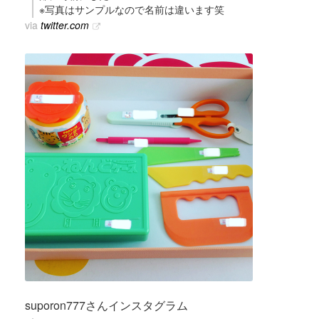
※写真はサンプルなので名前は違います笑
via
twitter.com
suporon777さんインスタグラム