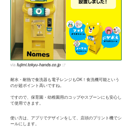
via
fujimi.tokyu-hands.co.jp
耐水・耐熱で食洗器も電子レンジもOK！食洗機可能という
のが超ポイント高いですね。
ですので、保育園・幼稚園用のコップやスプーンにも安心し
て使用できます。
使い方は、アプリでデザインをして、店頭のプリント機でシ
ールにします。