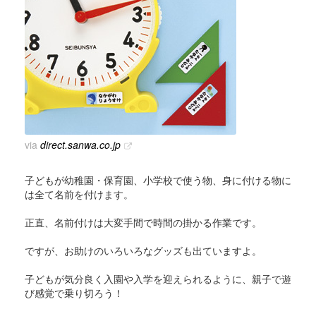
via
direct.sanwa.co.jp
子どもが幼稚園・保育園、小学校で使う物、身に付ける物に
は全て名前を付けます。
正直、名前付けは大変手間で時間の掛かる作業です。
ですが、お助けのいろいろなグッズも出ていますよ。
子どもが気分良く入園や入学を迎えられるように、親子で遊
び感覚で乗り切ろう！