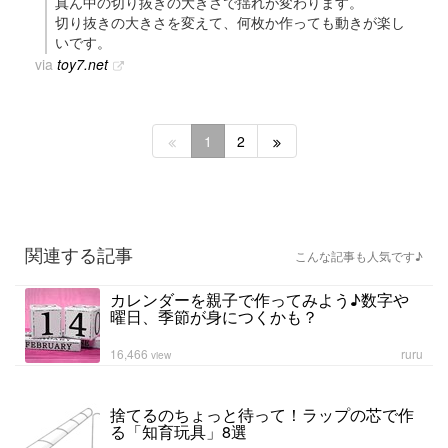
真ん中の切り抜きの大きさで揺れが変わります。
切り抜きの大きさを変えて、何枚か作っても動きが楽し
いです。
via
toy7.net
1
2
関連する記事
こんな記事も人気です♪
カレンダーを親子で作ってみよう♪数字や
曜日、季節が身につくかも？
16,466
ruru
view
捨てるのちょっと待って！ラップの芯で作
る「知育玩具」8選