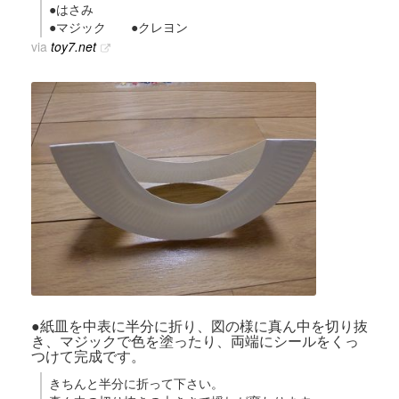
●はさみ
●マジック ●クレヨン
via
toy7.net
●紙皿を中表に半分に折り、図の様に真ん中を切り抜
き、マジックで色を塗ったり、両端にシールをくっ
つけて完成です。
きちんと半分に折って下さい。