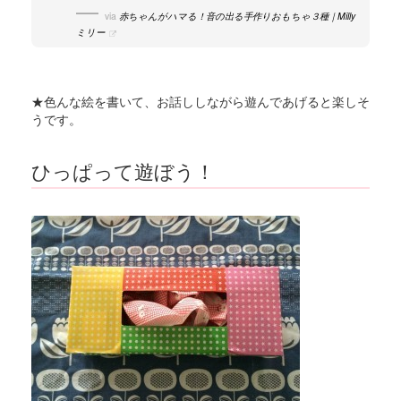
via
赤ちゃんがハマる！音の出る手作りおもちゃ３種｜Milly
ミリー
★色んな絵を書いて、お話ししながら遊んであげると楽しそ
うです。
ひっぱって遊ぼう！