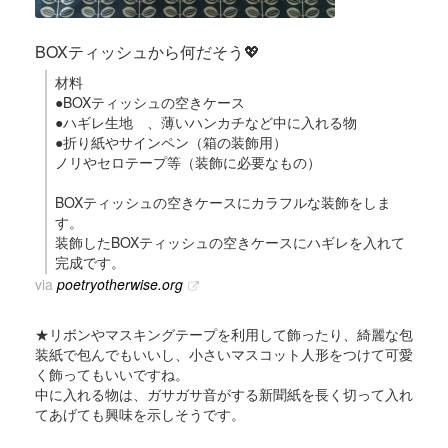
BOXティッシュから何だそう💖
材料
●BOXティッシュの空きケース
●ハギレ生地 、薄いハンカチなど中に入れる物
●折り紙やサインペン（箱の装飾用）
ノリやセロテープ等（装飾に必要なもの）
BOXティッシュの空きケースにカラフルな装飾をしま
す。
装飾したBOXティッシュの空きケースにハギレを入れて
完成です。
via
poetryotherwise.org
★リボンやマスキングテープを利用して飾ったり、綺麗な包
装紙で包んでもいいし、小さいマスコット人形をつけて可愛
く飾ってもいいですね。
中に入れる物は、ガサガサ音がする新聞紙を長く切って入れ
てあげても興味を示しそうです。