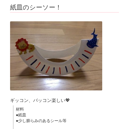
紙皿のシーソー！
ギッコン、バッコン楽しい💖
材料
●紙皿
●少し膨らみのあるシール等