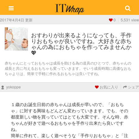
2017年4月4日 更新
0
5,531 view
おすわりが出来るようになっても、手作
りおもちゃが良いですね。大好きな赤ち
ゃんの為におもちゃを作ってみませんか
💖
赤ちゃんにとっておもちゃは成長を助ける為の道具のひとつで、赤ちゃんの
成長と共に与えるおもちゃも変っていきます。そいう成長時期に高価なおも
ちゃよりは、簡単で手軽に作れるおもちゃは良いですね。
yokoppe
お気に入り
シェア
１歳のお誕生日前の赤ちゃんは成長が早いので、「おもち
ゃ」に対する興味もどんどん変わっていきます。でも、その
都度新しい物を買っていてはとても大変です。そんな時、赤
ちゃんが好きで遊べるおもちゃを手作り出来たら良いです
ね。
簡単に作れて、楽しく遊べそうな「手作りおもちゃ」と「注