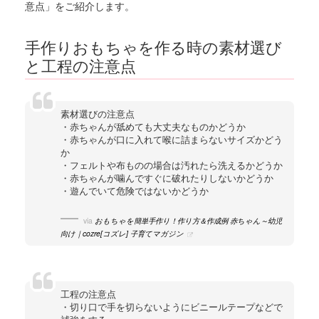
意点」をご紹介します。
手作りおもちゃを作る時の素材選び
と工程の注意点
素材選びの注意点
・赤ちゃんが舐めても大丈夫なものかどうか
・赤ちゃんが口に入れて喉に詰まらないサイズかどう
か
・フェルトや布ものの場合は汚れたら洗えるかどうか
・赤ちゃんが噛んですぐに破れたりしないかどうか
・遊んでいて危険ではないかどうか
via
おもちゃを簡単手作り！作り方＆作成例 赤ちゃん～幼児
向け｜cozre[コズレ] 子育てマガジン
工程の注意点
・切り口で手を切らないようにビニールテープなどで