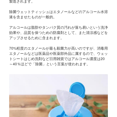
製造されます。
除菌ウェットティッシュはエタノールなどのアルコール水溶
液を含ませたものが一般的。
アルコールは脂肪やタンパク質の汚れが落ち易いという洗浄
効果や、品質を保つための防腐剤として、また清涼感などを
アップさせるために含まれます。
70%程度のエタノールが最も殺菌力が高いのですが、消毒用
エタノールなどは医薬品や医薬部外品に属するので、ウェッ
トシートはじめ洗剤など日用雑貨ではアルコール濃度は20
～40％ほどで「除菌」という言葉が使われます。