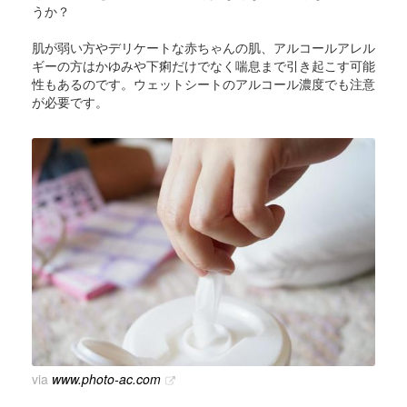
うか？
肌が弱い方やデリケートな赤ちゃんの肌、アルコールアレル
ギーの方はかゆみや下痢だけでなく喘息まで引き起こす可能
性もあるのです。ウェットシートのアルコール濃度でも注意
が必要です。
via
www.photo-ac.com