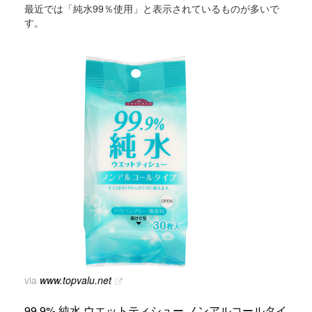
最近では「純水99％使用」と表示されているものが多いで
す。
via
www.topvalu.net
99.9% 純水 ウエットティシュー ノンアルコールタイ