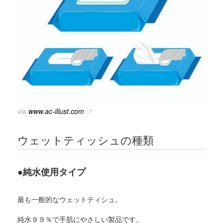
via
www.ac-illust.com
ウェットティッシュの種類
●純水使用タイプ
最も一般的なウェットティシュ。
純水９９％で手肌にやさしい製品です。