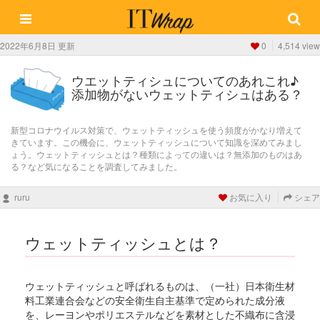
2022年6月8日 更新
0
4,514 view
ウエットティシュについてのあれこれ♪
添加物がないウェットティシュはある？
新型コロナウイルス対策で、ウェットティッシュを使う頻度がかなり増えて
きています。この機会に、ウェットティッシュについて知識を深めてみまし
ょう。ウェットティッシュとは？種類によっての違いは？無添加のものはあ
る？など気になることを調査してみました。
ruru
お気に入り
シェア
ウェットティッシュとは？
ウェットティッシュと呼ばれるものは、（一社）日本衛生材
料工業連合会などの安全衛生自主基準で定められた成分液
を、レーヨンやポリエステルなどを素材とした不織布に含浸