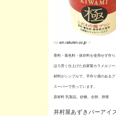
via
sm.rakuten.co.jp
香料・着色料・保存料を使用せず作り
ほろ苦く仕上げた自家製カラメルソー
材料がシンプルで、手作り感のあるプ
スーパーで売っています。
原材料 乳製品、砂糖、全卵、卵黄
井村屋あずきバーアイ