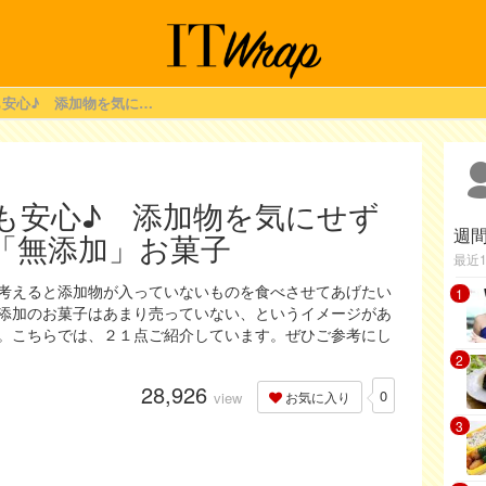
子どものおやつにも安心♪ 添加物を気にせず食べられる市販の「無添加」お菓子
も安心♪ 添加物を気にせず
週
「無添加」お菓子
最近
考えると添加物が入っていないものを食べさせてあげたい
1
添加のお菓子はあまり売っていない、というイメージがあ
。こちらでは、２１点ご紹介しています。ぜひご参考にし
2
28,926
0
view
お気に入り
3