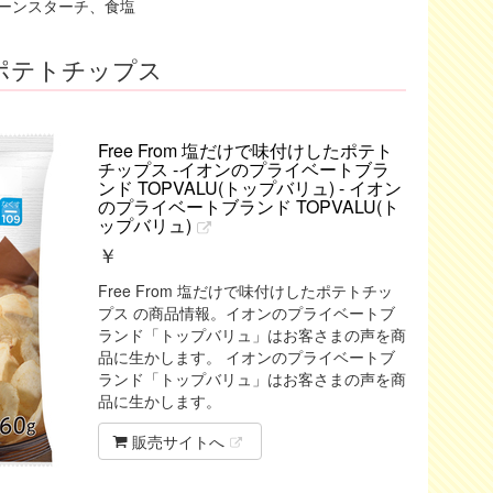
ーンスターチ、食塩
ポテトチップス
Free From 塩だけで味付けしたポテト
チップス -イオンのプライベートブラ
ンド TOPVALU(トップバリュ) - イオン
のプライベートブランド TOPVALU(ト
ップバリュ)
￥
Free From 塩だけで味付けしたポテトチッ
プス の商品情報。イオンのプライベートブ
ランド「トップバリュ」はお客さまの声を商
品に生かします。 イオンのプライベートブ
ランド「トップバリュ」はお客さまの声を商
品に生かします。
販売サイトへ