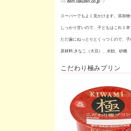
via
item.rakuten.co.jp
スーパーでもよく見かけます。添加物
しっかり甘いので、子どもはこれ１本
ただ歯にねっとりとくっつくので、子
原材料:きなこ（大豆）、水飴、砂糖
こだわり極みプリン