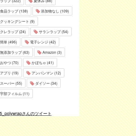
ラップ (322)
夏休み (88)
食品ラップ (138)
添加物なし (109)
クッキングシート (9)
クレラップ (24)
サランラップ (54)
簡単 (496)
電子レンジ (42)
無添加ラップ (63)
Amazon (3)
おやつ (70)
かぼちゃ (41)
アプリ (19)
アンパンマン (12)
スーパー (55)
ダイソー (34)
宇部フィルム (11)
75_polywrapさんのツイート