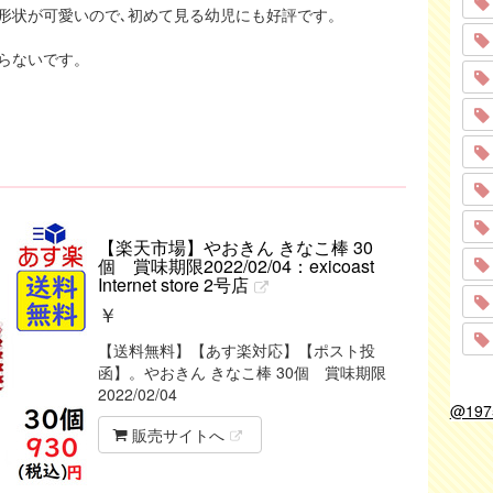
形状が可愛いので､初めて見る幼児にも好評です。
らないです。
【楽天市場】やおきん きなこ棒 30
個 賞味期限2022/02/04：exicoast
Internet store 2号店
￥
【送料無料】【あす楽対応】【ポスト投
函】。やおきん きなこ棒 30個 賞味期限
2022/02/04
@19
販売サイトへ