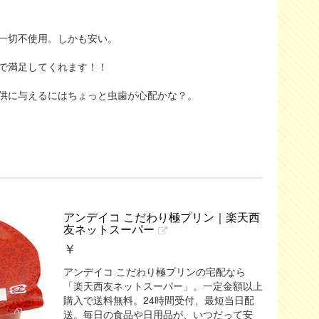
一切不使用。しかも安い。
で満足してくれます！！
供に与えるにはちょっと虫歯が心配かな？。
アンデイコ こだわり極プリン｜楽天西
友ネットスーパー
￥
アンデイコ こだわり極プリンの宅配なら
「楽天西友ネットスーパー」。一定金額以上
購入で送料無料。24時間受付、最短当日配
送。毎日の食品や日用品が、いつだって安