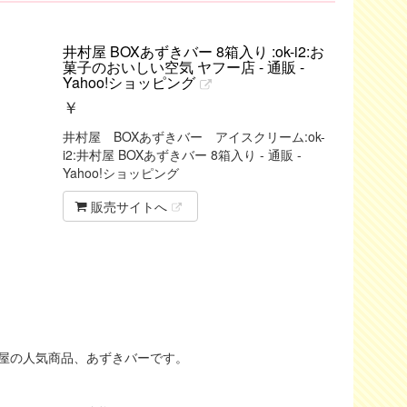
井村屋 BOXあずきバー 8箱入り :ok-i2:お
菓子のおいしい空気 ヤフー店 - 通販 -
Yahoo!ショッピング
￥
井村屋 BOXあずきバー アイスクリーム:ok-
i2:井村屋 BOXあずきバー 8箱入り - 通販 -
Yahoo!ショッピング
販売サイトへ
屋の人気商品、あずきバーです。