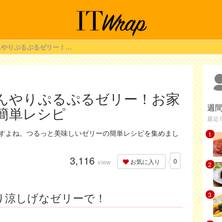
夏のデザートはひんやりぷるぷるゼリー！お家でできるゼリーの簡単レシピ
んやりぷるぷるゼリー！お家
週
簡単レシピ
最近
すよね。つるっと美味しいゼリーの簡単レシピを集めまし
1
3,116
0
view
お気に入り
2
り涼しげなゼリーで！
3