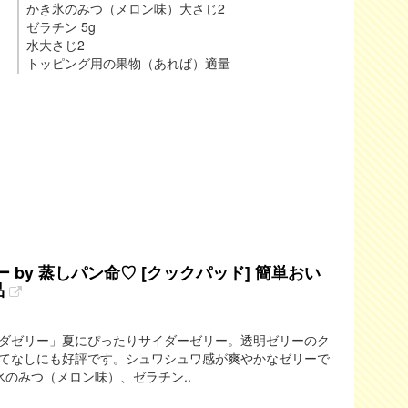
かき氷のみつ（メロン味）大さじ2
ゼラチン 5g
水大さじ2
トッピング用の果物（あれば）適量
by 蒸しパン命♡ [クックパッド] 簡単おい
品
ダゼリー」夏にぴったりサイダーゼリー。透明ゼリーのク
てなしにも好評です。シュワシュワ感が爽やかなゼリーで
氷のみつ（メロン味）、ゼラチン..