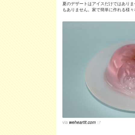
夏のデザートはアイスだけではありま
もありません。家で簡単に作れる様々
via
weheartit.com