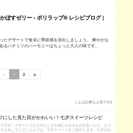
ぼすゼリー - ポリラップ® レシピブログ |
ったデザートで食卓に季節感を演出しましょう。 爽やかな
あるハチミツのハーモニーはちょっと大人の味です。
1
2
こんな記事も人気です♪
フにした見た目がかわいい！七夕スイーツレシピ
んですが、デザートでも七夕らしさを感じられるものがあったら、より
ますよね。そこでこちらでは、七夕スィーツをご紹介します。七夕のお