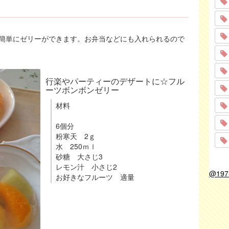
簡単にゼリーができます。お弁当などにも入れられるので
行楽やパーティーのデザートに☆フル
ーツボンボンゼリー
材料
6個分
粉寒天 2ｇ
水 250ｍｌ
砂糖 大さじ3
レモン汁 小さじ2
@19
お好きなフルーツ 適量