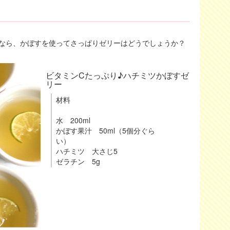
なら、かぼすを使ってさっぱりゼリーはどうでしょうか？
ビタミンCたっぷり♪ハチミツかぼすゼ
リー
材料
水 200ml
かぼす果汁 50ml（5個分ぐら
い）
ハチミツ 大さじ5
ゼラチン 5g