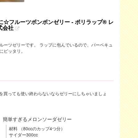
☆フルーツボンボンゼリー - ポリラップ® レ
式会社
ルーツゼリーです。 ラップに包んでいるので、バーベキュ
にピッタリ。
を買っても使い終わらないならゼリーにしちゃいましょ
簡単すぎるメロンソーダゼリー
材料 （80ccのカップ4つ分）
サイダー300cc