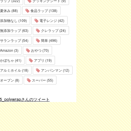
ラップ (322)
クッキングシート (9)
夏休み (88)
食品ラップ (138)
添加物なし (109)
電子レンジ (42)
無添加ラップ (63)
クレラップ (24)
サランラップ (54)
簡単 (496)
Amazon (3)
おやつ (70)
かぼちゃ (41)
アプリ (19)
アルミホイル (18)
アンパンマン (12)
オーブン (8)
スーパー (55)
75_polywrapさんのツイート