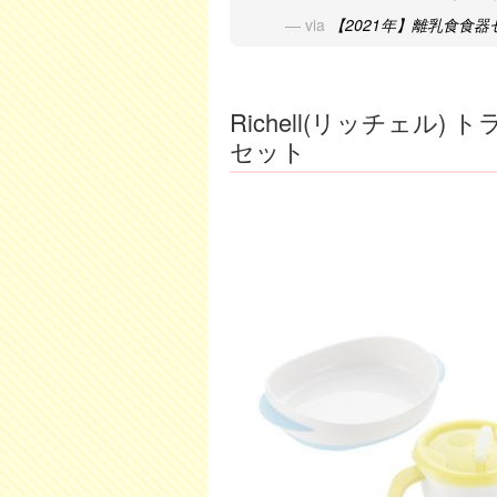
via
【2021年】離乳食食器セ
Richell(リッチェル
セット