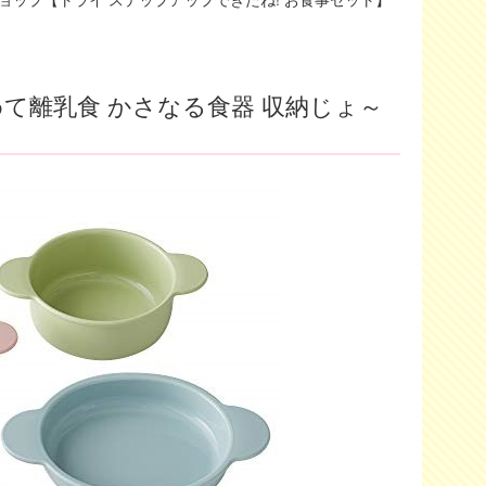
めて離乳食 かさなる食器 収納じょ～