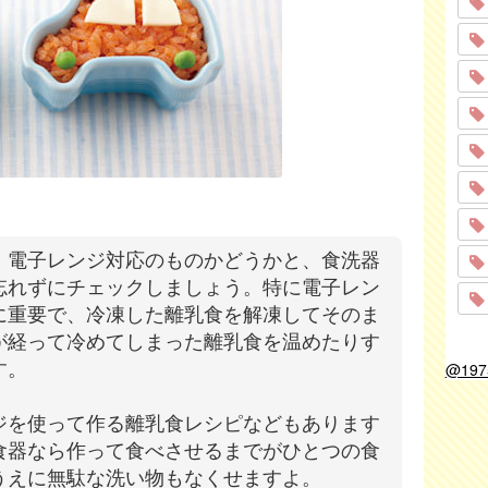
、電子レンジ対応のものかどうかと、食洗器
忘れずにチェックしましょう。特に電子レン
に重要で、冷凍した離乳食を解凍してそのま
が経って冷めてしまった離乳食を温めたりす
@19
す。
ジを使って作る離乳食レシピなどもあります
食器なら作って食べさせるまでがひとつの食
うえに無駄な洗い物もなくせますよ。