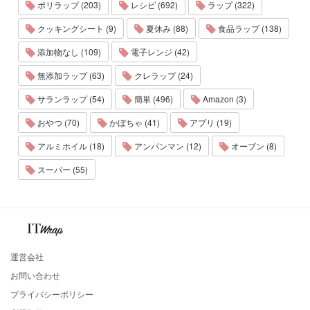
ポリラップ (203)
レシピ (692)
ラップ (322)
クッキングシート (9)
夏休み (88)
食品ラップ (138)
添加物なし (109)
電子レンジ (42)
無添加ラップ (63)
クレラップ (24)
サランラップ (54)
簡単 (496)
Amazon (3)
おやつ (70)
かぼちゃ (41)
アプリ (19)
アルミホイル (18)
アンパンマン (12)
オーブン (8)
スーパー (55)
運営会社
お問い合わせ
プライバシーポリシー