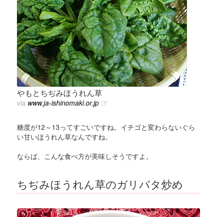
やもとちぢみほうれん草
via
www.ja-ishinomaki.or.jp
糖度が12～13ってすごいですね。イチゴと変わらないぐら
い甘いほうれん草なんですね。
ならば、こんな食べ方が美味しそうですよ。
ちぢみほうれん草のガリバタ炒め