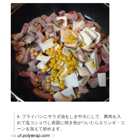
4. フライパンにサラダ油をしき中火にして、豚肉を入
れて塩コショウし表面に焼き色がついたらエリンギ・コ
ーンを加えて炒めます。
via
uf-polywrap.com