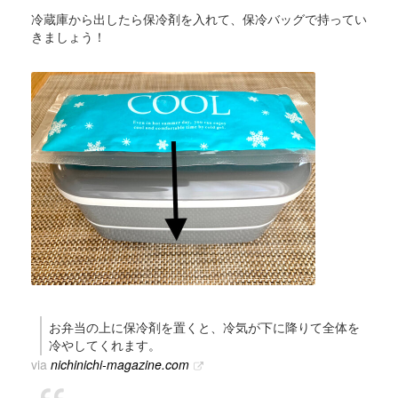
冷蔵庫から出したら保冷剤を入れて、保冷バッグで持ってい
きましょう！
お弁当の上に保冷剤を置くと、冷気が下に降りて全体を
冷やしてくれます。
via
nichinichi-magazine.com