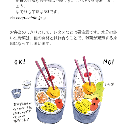
ょう。
ゆで卵も半熟はNGです。
via
coop-sateto.jp
お弁当のしきりとして、レタスなどは要注意です。水分の多
い生野菜は、他の食材と触れ合うことで、雑菌が繁殖する原
因になってしまいます。