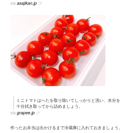
via
asajikan.jp
ミニトマトはへたを取り除いてしっかりと洗い、水分を
十分拭き取ってから詰めましょう。
via
grapee.jp
作ったお弁当は出かけるまで冷蔵庫に入れておきましょう。