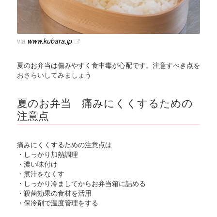
via
www.kubara.jp
夏のお弁当は傷みやすく食中毒が心配です。注意すべき点を
おさらいしてみましょう
夏のお弁当 痛みにくくするための
注意点
痛みにくくするための注意点は
・しっかり加熱調理
・濃い味付け
・煮汁をなくす
・しっかり冷ましてからお弁当箱に詰める
・殺菌効果の食材を活用
・保冷剤で温度管理をする