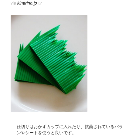
via
kinarino.jp
仕切りはおかずカップに入れたり、抗菌されているバラ
ンやシートを使うと良いです。