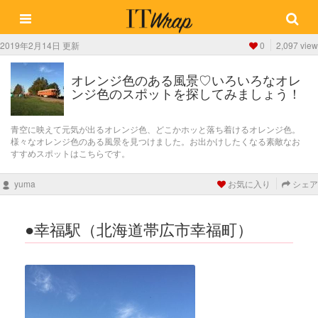
2019年2月14日 更新
0
2,097 view
オレンジ色のある風景♡いろいろなオレ
ンジ色のスポットを探してみましょう！
青空に映えて元気が出るオレンジ色、どこかホッと落ち着けるオレンジ色。
様々なオレンジ色のある風景を見つけました。お出かけしたくなる素敵なお
すすめスポットはこちらです。
yuma
お気に入り
シェア
●幸福駅（北海道帯広市幸福町）