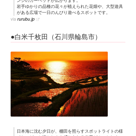
ンジのカーペットが広がります。
岩手ゆかりの品種の花々が植えられた花畑や、大型遊具
がある広場で一日のんびり遊べるスポットです。
via
rurubu.jp
●白米千枚田（石川県輪島市）
日本海に沈む夕日が、棚田を照らすスポットライトの様