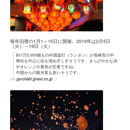
毎年旧暦の1月1～15日に開催。2019年は2月5日
（火）～19日（火）
約1万5,000個もの中国提灯（ランタン）が長崎市の中
華街を中心に街を埋め尽くすそうです。きらびやかな赤
やオレンジや黄色が圧巻ですね。
中国からの観光客も多いそうです。
via
gurutabi.gnavi.co.jp