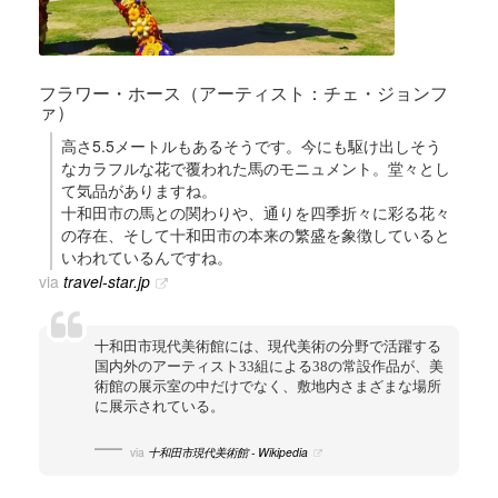
フラワー・ホース（アーティスト：チェ・ジョンフ
ァ）
高さ5.5メートルもあるそうです。今にも駆け出しそう
なカラフルな花で覆われた馬のモニュメント。堂々とし
て気品がありますね。
十和田市の馬との関わりや、通りを四季折々に彩る花々
の存在、そして十和田市の本来の繁盛を象徴していると
いわれているんですね。
via
travel-star.jp
十和田市現代美術館には、現代美術の分野で活躍する
国内外のアーティスト33組による38の常設作品が、美
術館の展示室の中だけでなく、敷地内さまざまな場所
に展示されている。
via
十和田市現代美術館 - Wikipedia