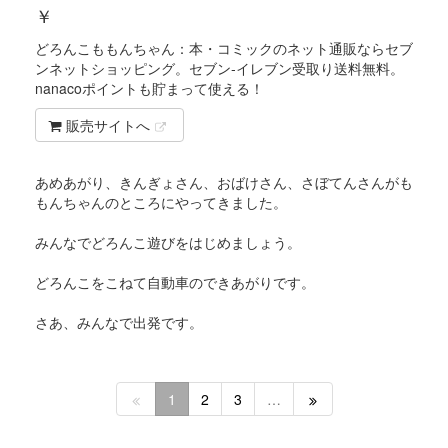
￥
どろんこももんちゃん：本・コミックのネット通販ならセブ
ンネットショッピング。セブン‐イレブン受取り送料無料。
nanacoポイントも貯まって使える！
販売サイトへ
あめあがり、きんぎょさん、おばけさん、さぼてんさんがも
もんちゃんのところにやってきました。
みんなでどろんこ遊びをはじめましょう。
どろんこをこねて自動車のできあがりです。
さあ、みんなで出発です。
1
2
3
…