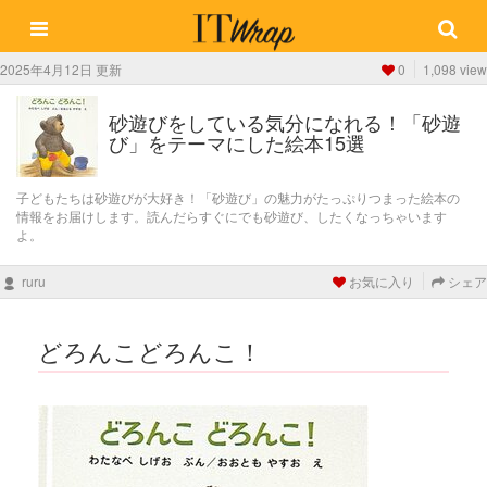
2025年4月12日 更新
0
1,098 view
砂遊びをしている気分になれる！「砂遊
び」をテーマにした絵本15選
子どもたちは砂遊びが大好き！「砂遊び」の魅力がたっぷりつまった絵本の
情報をお届けします。読んだらすぐにでも砂遊び、したくなっちゃいます
よ。
ruru
お気に入り
シェア
どろんこどろんこ！