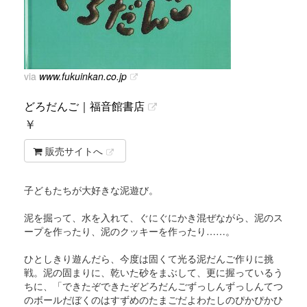
via
www.fukuinkan.co.jp
どろだんご｜福音館書店
￥
販売サイトへ
子どもたちが大好きな泥遊び。
泥を掘って、水を入れて、ぐにぐにかき混ぜながら、泥のス
ープを作ったり、泥のクッキーを作ったり……。
ひとしきり遊んだら、今度は固くて光る泥だんご作りに挑
戦。泥の固まりに、乾いた砂をまぶして、更に握っているう
ちに、「できたぞできたぞどろだんごずっしんずっしんてつ
のボールだぼくのはすずめのたまごだよわたしのぴかぴかひ