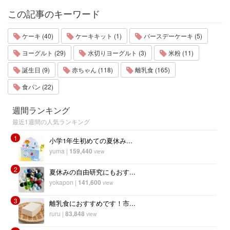
この記事のキーワード
ケーキ (40)
ケーキキット (1)
バースデーケーキ (5)
ヨーグルト (29)
水切りヨーグルト (3)
米粉 (11)
誕生日 (9)
赤ちゃん (118)
離乳食 (165)
食パン (22)
週間ランキング
最近1週間の人気ランキング
1
小学1年生初めての夏休み...
yuma
|
159,440
view
2
夏休みの自由研究にもおす...
yokapon
|
141,600
view
3
離乳食におすすめです！市...
ruru
|
83,848
view