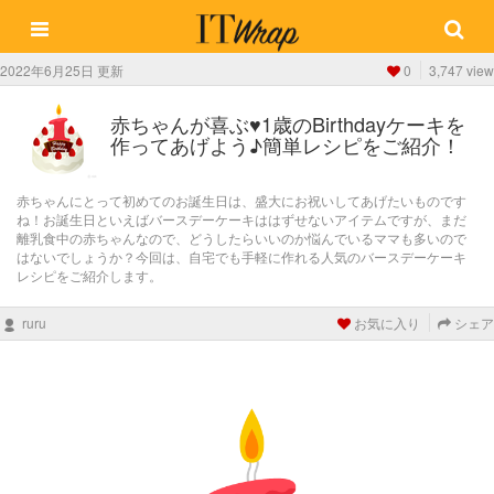
2022年6月25日 更新
0
3,747 view
赤ちゃんが喜ぶ♥1歳のBirthdayケーキを
作ってあげよう♪簡単レシピをご紹介！
赤ちゃんにとって初めてのお誕生日は、盛大にお祝いしてあげたいものです
ね！お誕生日といえばバースデーケーキははずせないアイテムですが、まだ
離乳食中の赤ちゃんなので、どうしたらいいのか悩んでいるママも多いので
はないでしょうか？今回は、自宅でも手軽に作れる人気のバースデーケーキ
レシピをご紹介します。
ruru
お気に入り
シェア