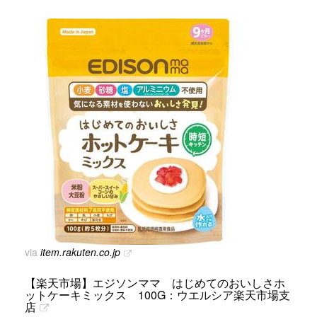
via
item.rakuten.co.jp
【楽天市場】エジソンママ はじめてのおいしさホ
ットケーキミックス 100G：ウエルシア楽天市場支
店