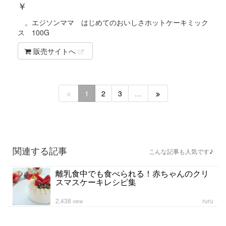
￥
。エジソンママ はじめてのおいしさホットケーキミック
ス 100G
販売サイトへ
1
2
3
…
関連する記事
こんな記事も人気です♪
離乳食中でも食べられる！赤ちゃんのクリ
スマスケーキレシピ集
2,438
ruru
view