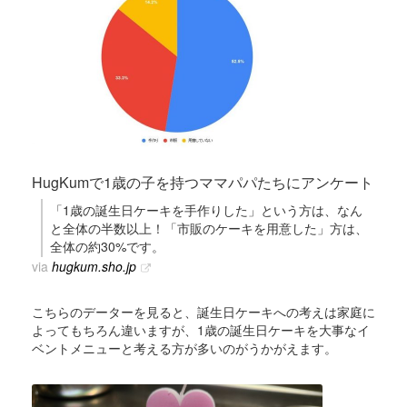
HugKumで1歳の子を持つママパパたちにアンケート
「1歳の誕生日ケーキを手作りした」という方は、なん
と全体の半数以上！「市販のケーキを用意した」方は、
全体の約30%です。
via
hugkum.sho.jp
こちらのデーターを見ると、誕生日ケーキへの考えは家庭に
よってもちろん違いますが、1歳の誕生日ケーキを大事なイ
ベントメニューと考える方が多いのがうかがえます。