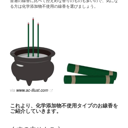
普通の線香に比べて控えめな香りのものも多いので、気にな
る方は化学添加物不使用の線香を選びましょう。
via
www.ac-illust.com
これより、化学添加物不使用タイプのお線香を
ご紹介していきます。