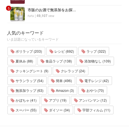
5
市販のお酒で無添加をお探...
ruru
|
49,107
view
人気のキーワード
いま話題になっているキーワード
ポリラップ (203)
レシピ (692)
ラップ (322)
夏休み (88)
食品ラップ (138)
添加物なし (109)
クッキングシート (9)
クレラップ (24)
サランラップ (54)
簡単 (496)
電子レンジ (42)
無添加ラップ (63)
Amazon (3)
おやつ (70)
かぼちゃ (41)
アプリ (19)
アンパンマン (12)
スーパー (55)
ダイソー (34)
宇部フィルム (11)