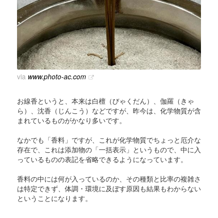
via
www.photo-ac.com
お線香というと、本来は白檀（びゃくだん）、伽羅（きゃ
ら）、沈香（じんこう）などですが、昨今は、化学物質が含
まれているものがかなり多いです。
なかでも「香料」ですが、これが化学物質でちょっと厄介な
存在で、これは添加物の「一括表示」というもので、中に入
っているものの表記を省略できるようになっています。
香料の中には何が入っているのか、その種類と比率の複雑さ
は特定できず、体調・環境に及ぼす原因も結果もわからない
ということになります。