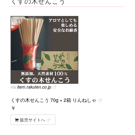
くすの木せんこう
via
item.rakuten.co.jp
くすの木せんこう 70g × 2箱 りんねしゃ
￥
販売サイトへ