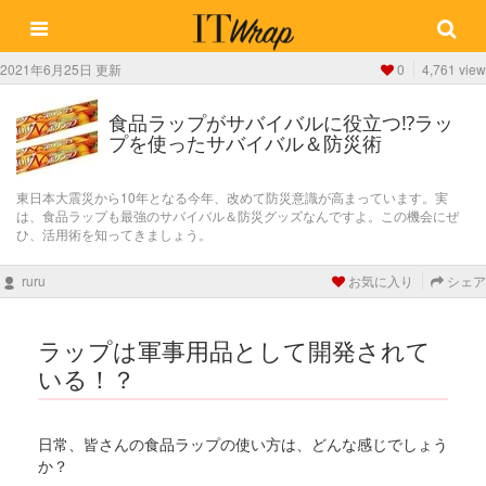
2021年6月25日 更新
0
4,761 view
食品ラップがサバイバルに役立つ⁉ラッ
プを使ったサバイバル＆防災術
東日本大震災から10年となる今年、改めて防災意識が高まっています。実
は、食品ラップも最強のサバイバル＆防災グッズなんですよ。この機会にぜ
ひ、活用術を知ってきましょう。
ruru
お気に入り
シェア
ラップは軍事用品として開発されて
いる！？
日常、皆さんの食品ラップの使い方は、どんな感じでしょう
か？