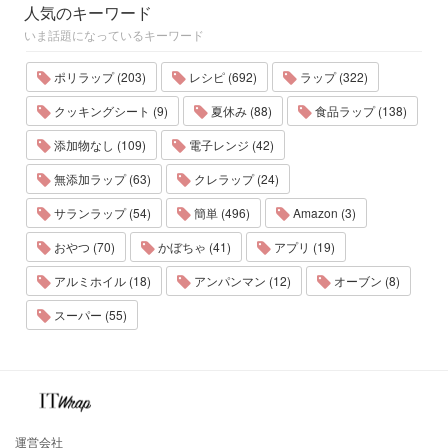
人気のキーワード
いま話題になっているキーワード
ポリラップ (203)
レシピ (692)
ラップ (322)
クッキングシート (9)
夏休み (88)
食品ラップ (138)
添加物なし (109)
電子レンジ (42)
無添加ラップ (63)
クレラップ (24)
サランラップ (54)
簡単 (496)
Amazon (3)
おやつ (70)
かぼちゃ (41)
アプリ (19)
アルミホイル (18)
アンパンマン (12)
オーブン (8)
スーパー (55)
運営会社