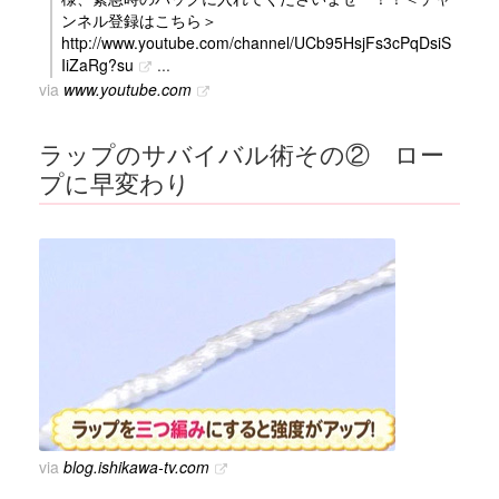
ンネル登録はこちら＞
http://www.youtube.com/channel/UCb95HsjFs3cPqDsiS
IiZaRg?su
...
via
www.youtube.com
ラップのサバイバル術その② ロー
プに早変わり
via
blog.ishikawa-tv.com