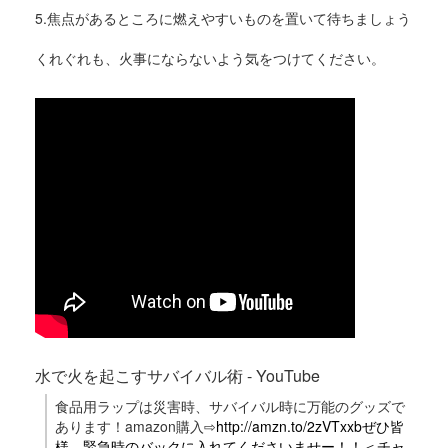
5.焦点があるところに燃えやすいものを置いて待ちましょう
くれぐれも、火事にならないよう気をつけてください。
水で火を起こすサバイバル術 - YouTube
食品用ラップは災害時、サバイバル時に万能のグッズで
あります！amazon購入⇨
http://amzn.to/2zVTxxbぜひ皆
様、緊急時のバックに入れてくださいませー！！＜チャ