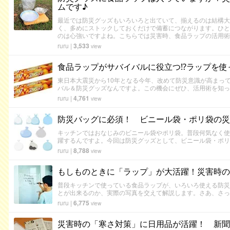
ムです♪
最近では防災グッズもいろいろと出ていて、揃えるのは結構大
く、多めにストックしておくだけで備蓄につながります。ひと
のは心強いですよね。こちらでは災害時、食品ラップの活用術
ruru
|
3,533
view
食品ラップがサバイバルに役立つ⁉ラップを使
東日本大震災から10年となる今年、改めて防災意識が高まっ
バル＆防災グッズなんですよ。この機会にぜひ、活用術を知っ
ruru
|
4,761
view
防災バッグに必須！ ビニール袋・ポリ袋の災
キッチンではおなじみのビニール袋やポリ袋。普段何気なく使
躍するんですよ。今回は防災グッズとして、ビニール袋・ポリ
ruru
|
8,788
view
もしものときに「ラップ」が大活躍！災害時の
普段キッチンで使っている食品ラップが、いろいろ使える防災
とが出来るのか、実際の写真を交えて解説します。さあ、さっ
ruru
|
6,775
view
災害時の「寒さ対策」に日用品が活躍！ 新聞