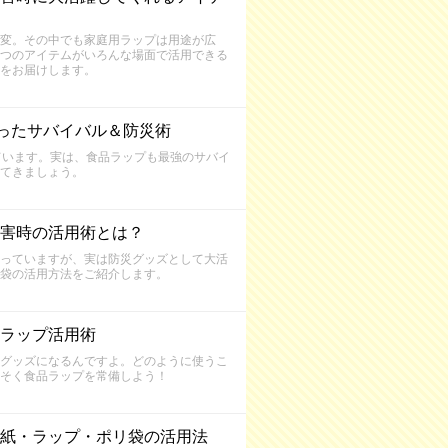
変。その中でも家庭用ラップは用途が広
つのアイテムがいろんな場面で活用できる
をお届けします。
ったサバイバル＆防災術
ています。実は、食品ラップも最強のサバイ
てきましょう。
害時の活用術とは？
っていますが、実は防災グッズとして大活
袋の活用方法をご紹介します。
ラップ活用術
グッズになるんですよ。どのように使うこ
そく食品ラップを常備しよう！
紙・ラップ・ポリ袋の活用法