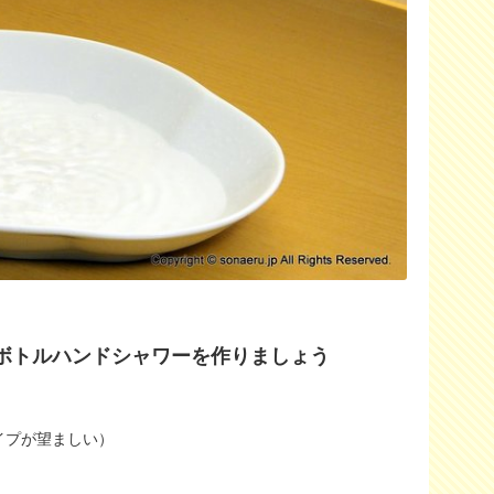
ボトルハンドシャワーを作りましょう
イプが望ましい）