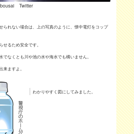
ai Twitter
せられない場合は、上の写真のように、懐中電灯をコップ
らせるため安全です。
水でなくとも川や池の水や海水でも構いません。
出来ますよ。
わかりやすく図にしてみました。