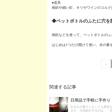
●道具
画鋲や細い釘、キリやワインのコルク
◆ペットボトルのふたに穴を
画鋲などを使って、ペットボトルのふ
はじめは1つだけ開けて使い、水の量
関連する記事
日用品で手軽に手作り
わざわざ購入しなくとも身近
ます。今回紹介するのは、「