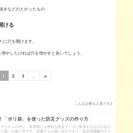
抜きなどのとがったもの
開ける
たに穴を開けます。
を増やしたければ穴を増やすと良いでしょう。
1
2
3
…
こんな記事も人気です♪
！「ポリ袋」を使った防災グッズの作り方
なアイテムの中に、非常時には便利な防災グッズに変身するものがあり
ポリ袋」の使い方です。何通りもの使い方ができて、防災用備蓄のアイ