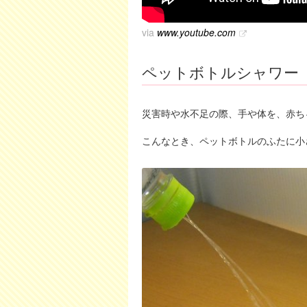
via
www.youtube.com
ペットボトルシャワー
災害時や水不足の際、手や体を、赤ち
こんなとき、ペットボトルのふたに小