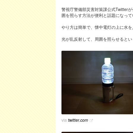
警視庁警備部災害対策課公式Twitt
囲を照らす方法が便利と話題になって
やり方は簡単で、懐中電灯の上に水を
光が乱反射して、周囲を照らせるとい
via
twitter.com