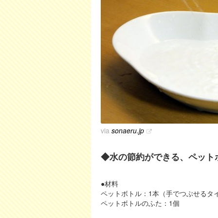
via
sonaeru.jp
◆水の節約ができる、ペット
●材料
ペットボトル：1本（手でつぶせるタ
ペットボトルのふた：1個