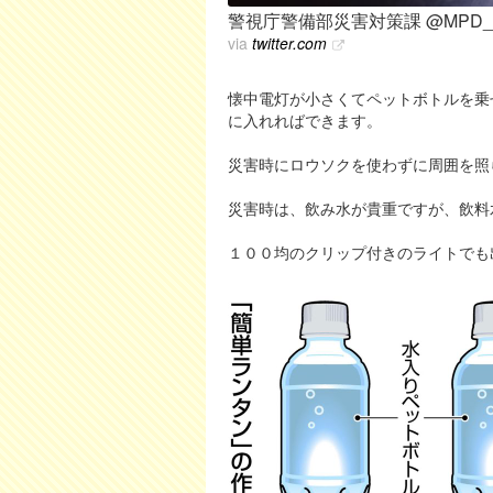
警視庁警備部災害対策課 @MPD_bous
via
twitter.com
懐中電灯が小さくてペットボトルを乗
に入れればできます。
災害時にロウソクを使わずに周囲を照
災害時は、飲み水が貴重ですが、飲料
１００均のクリップ付きのライトでも