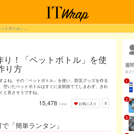
日用品で手軽に手作り！「ペットボトル」を使った防災グッズの作り方
作り！「ペットボトル」を使
週
作り方
最近
すよね。その「ペットボトル」を使い、防災グッズを作る
1
、空いたペットボトルはすぐに全部捨ててしまわず、きれ
くと良さそうですね。
2
15,478
0
view
お気に入り
3
灯で「簡単ランタン」