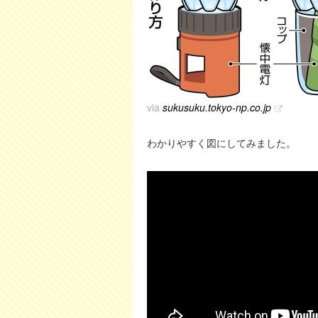
via
sukusuku.tokyo-np.co.jp
わかりやすく図にしてみました。