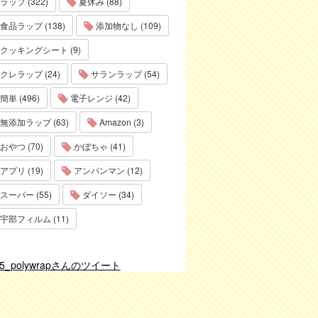
ラップ (322)
夏休み (88)
食品ラップ (138)
添加物なし (109)
クッキングシート (9)
クレラップ (24)
サランラップ (54)
簡単 (496)
電子レンジ (42)
無添加ラップ (63)
Amazon (3)
おやつ (70)
かぼちゃ (41)
アプリ (19)
アンパンマン (12)
スーパー (55)
ダイソー (34)
宇部フィルム (11)
75_polywrapさんのツイート