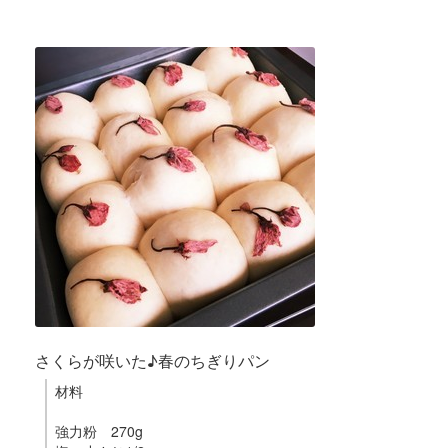
さくらが咲いた♪春のちぎりパン
材料
強力粉 270g