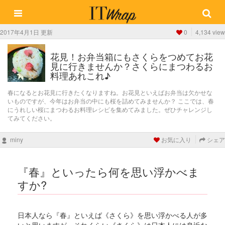
2017年4月1日 更新
0
4,134 view
花見！お弁当箱にもさくらをつめてお花
見に行きませんか？さくらにまつわるお
料理あれこれ♪
春になるとお花見に行きたくなりますね。お花見といえばお弁当は欠かせな
いものですが、今年はお弁当の中にも桜を詰めてみませんか？ ここでは、春
にうれしい桜にまつわるお料理レシピを集めてみました。ぜひチャレンジし
てみてください。
miny
お気に入り
シェア
『春』といったら何を思い浮かべま
すか?
日本人なら『春』といえば《さくら》を思い浮かべる人が多