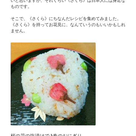
いと思いますが、それくらい《さくら》は日本人には身近な
ものです。
そこで、《さくら》にちなんだレシピを集めてみました。
《さくら》を持ってお花見に、なんていうのもいいかもしれ
ません。
桜の花の塩漬けで♪春のおにぎり