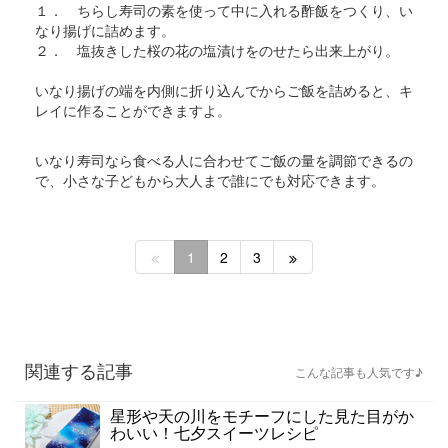
１． ちらし寿司の素を使って中に入れる酢飯をつくり、い
なり揚げに詰めます。
２． 塩抜きした桜の花の塩漬けをのせたら出来上がり。
いなり揚げの端を内側に折り込んでからご飯を詰めると、キ
レイに作ることができますよ。
いなり寿司なら食べる人に合わせてご飯の量を調節できるの
で、小さな子どもから大人まで誰にでも対応できます。
1
2
3
関連する記事
こんな記事も人気です♪
星形や天の川をモチーフにした見た目がか
わいい！七夕スイーツレシピ