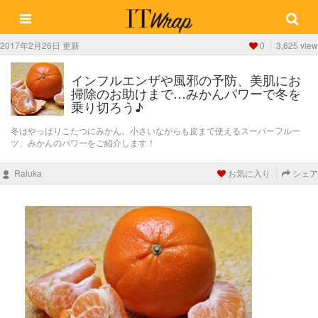
2017年2月26日 更新
0
3,625 view
インフルエンザや風邪の予防、美肌にお
掃除のお助けまで…みかんパワーで冬を
乗り切ろう♪
冬はやっぱりこたつにみかん。小さいながらも皮まで使えるスーパーフルー
ツ、みかんのパワーをご紹介します！
Raluka
お気に入り
シェア