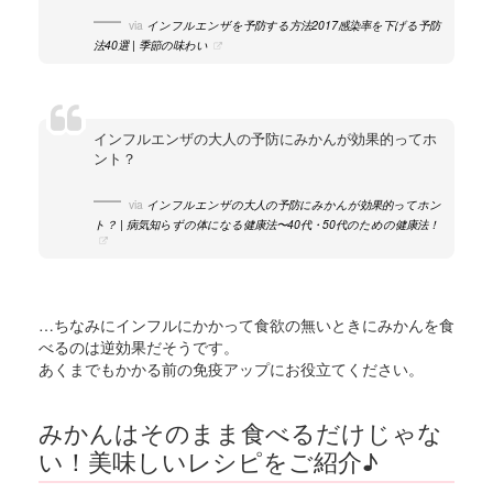
via
インフルエンザを予防する方法2017感染率を下げる予防
法40選 | 季節の味わい
インフルエンザの大人の予防にみかんが効果的ってホ
ント？
via
インフルエンザの大人の予防にみかんが効果的ってホン
ト？ | 病気知らずの体になる健康法〜40代・50代のための健康法！
…ちなみにインフルにかかって食欲の無いときにみかんを食
べるのは逆効果だそうです。
あくまでもかかる前の免疫アップにお役立てください。
みかんはそのまま食べるだけじゃな
い！美味しいレシピをご紹介♪