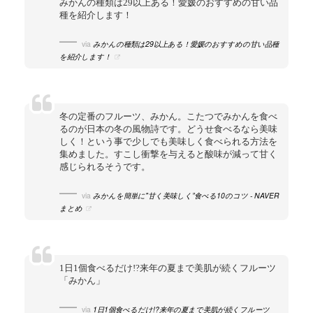
みかんの種類は29以上ある！愛媛のおすすめの甘い品
種を紹介します！
via
みかんの種類は29以上ある！愛媛のおすすめの甘い品種
を紹介します！
冬の定番のフルーツ、みかん。こたつでみかんを食べ
るのが日本の冬の風物詩です。どうせ食べるなら美味
しく！という事で少しでも美味しく食べられる方法を
集めました。すこし衝撃を与えると酸味が減って甘く
感じられるそうです。
via
みかんを簡単に"甘く美味しく”食べる10のコツ - NAVER
まとめ
1日1個食べるだけ!?来年の夏まで美肌が続くフルーツ
「みかん」
via
1日1個食べるだけ!?来年の夏まで美肌が続くフルーツ