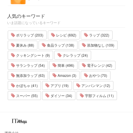
人気のキーワード
いま話題になっているキーワード
ポリラップ (203)
レシピ (692)
ラップ (322)
夏休み (88)
食品ラップ (138)
添加物なし (109)
クッキングシート (9)
クレラップ (24)
サランラップ (54)
簡単 (496)
電子レンジ (42)
無添加ラップ (63)
Amazon (3)
おやつ (70)
かぼちゃ (41)
アプリ (19)
アンパンマン (12)
スーパー (55)
ダイソー (34)
宇部フィルム (11)
運営会社