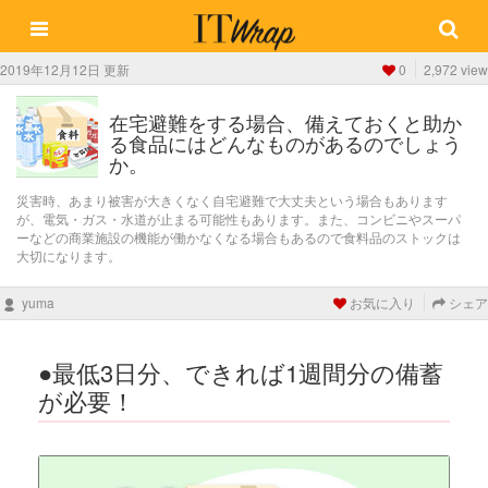
2019年12月12日 更新
0
2,972 view
在宅避難をする場合、備えておくと助か
る食品にはどんなものがあるのでしょう
か。
災害時、あまり被害が大きくなく自宅避難で大丈夫という場合もあります
が、電気・ガス・水道が止まる可能性もあります。また、コンビニやスーパ
ーなどの商業施設の機能が働かなくなる場合もあるので食料品のストックは
大切になります。
yuma
お気に入り
シェア
●最低3日分、できれば1週間分の備蓄
が必要！