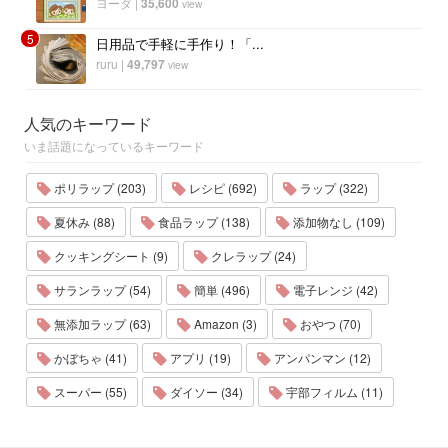
ヨーダ
|
35,600
view
5
日用品で手軽に手作り！「...
ruru
|
49,797
view
人気のキーワード
いま話題になっているキーワード
ポリラップ (203)
レシピ (692)
ラップ (322)
夏休み (88)
食品ラップ (138)
添加物なし (109)
クッキングシート (9)
クレラップ (24)
サランラップ (54)
簡単 (496)
電子レンジ (42)
無添加ラップ (63)
Amazon (3)
おやつ (70)
かぼちゃ (41)
アプリ (19)
アンパンマン (12)
スーパー (55)
ダイソー (34)
宇部フィルム (11)