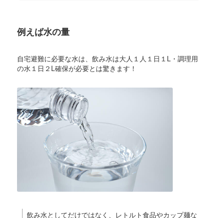
例えば水の量
自宅避難に必要な水は、飲み水は大人１人１日１L・調理用
の水１日２L確保が必要とは驚きます！
飲み水としてだけではなく、レトルト食品やカップ麺な