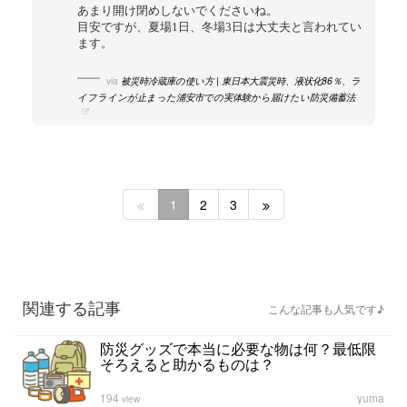
あまり開け閉めしないでくださいね。
目安ですが、夏場1日、冬場3日は大丈夫と言われてい
ます。
via
被災時冷蔵庫の使い方 | 東日本大震災時、液状化86％、ラ
イフラインが止まった浦安市での実体験から届けたい防災備蓄法
1
2
3
関連する記事
こんな記事も人気です♪
防災グッズで本当に必要な物は何？最低限
そろえると助かるものは？
194
yuma
view