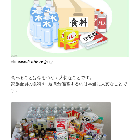
via
www3.nhk.or.jp
食べることは命をつなぐ大切なことです。
家族全員の食料を1週間分備蓄するのは本当に大変なことで
す。