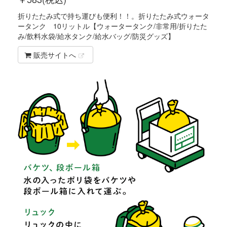
折りたたみ式で持ち運びも便利！！。折りたたみ式ウォータ
ータンク 10リットル【ウォータータンク/非常用/折りたた
み/飲料水袋/給水タンク/給水バッグ/防災グッズ】
販売サイトへ