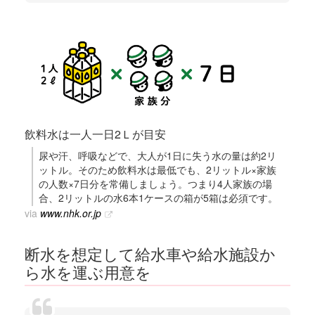
飲料水は一人一日2Ｌが目安
尿や汗、呼吸などで、大人が1日に失う水の量は約2リ
ットル。そのため飲料水は最低でも、2リットル×家族
の人数×7日分を常備しましょう。つまり4人家族の場
合、2リットルの水6本1ケースの箱が5箱は必須です。
via
www.nhk.or.jp
断水を想定して給水車や給水施設か
ら水を運ぶ用意を