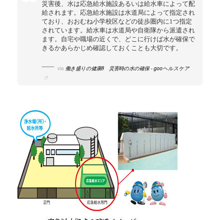
災害後、水は応急給水施設あるいは給水車によって配
給されます。応急給水施設は水道局によって指定され
ており、おおむね小学校区などの徒歩圏内に1つ指定
されています。給水車は水道局や自衛隊から派遣され
ます。自宅や職場の近くで、どこに行けば水が確保で
きるかあらかじめ確認しておくことも大切です。
via
働き盛りの健康8 災害時の水の確保 - gooヘルスケア