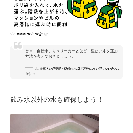
via
www.nhk.or.jp
台車、自転車、キャリーカーとなど 重たい水を運ぶ
方法を考えておきましょう。
via
備蓄水の必要量と確保の方法|災害時に水で困らない8つの
対策
飲み水以外の水も確保しよう！