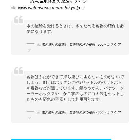
via
www.waterworks.metro.tokyo.jp
水の配給を受けるときは、水をためる容器の確保も必
要になります。
via
働き盛りの健康8 災害時の水の確保 - gooヘルスケア
容器はふたができて持ち運びに困らないものがよいで
しょう。例えばポリタンクや2リットルのペットボト
ル容器などが適しています。鍋ややかん、バケツ、ク
ーラーボックスや、かご状のものにゴミ袋をセットし
たものも応急の容器として利用可能です。
via
働き盛りの健康8 災害時の水の確保 - gooヘルスケア