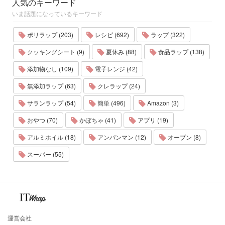
人気のキーワード
いま話題になっているキーワード
ポリラップ (203)
レシピ (692)
ラップ (322)
クッキングシート (9)
夏休み (88)
食品ラップ (138)
添加物なし (109)
電子レンジ (42)
無添加ラップ (63)
クレラップ (24)
サランラップ (54)
簡単 (496)
Amazon (3)
おやつ (70)
かぼちゃ (41)
アプリ (19)
アルミホイル (18)
アンパンマン (12)
オーブン (8)
スーパー (55)
運営会社