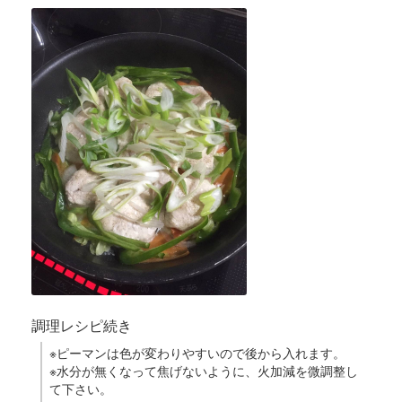
調理レシピ続き
※ピーマンは色が変わりやすいので後から入れます。
※水分が無くなって焦げないように、火加減を微調整し
て下さい。