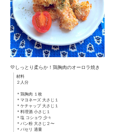
💛しっとり柔らか！鶏胸肉のオーロラ焼き
材料
２人分
＊鶏胸肉 １枚
＊マヨネーズ 大さじ１
＊ケチャップ 大さじ１
＊料理酒 小さじ１
＊塩 コショウ 少々
＊パン粉 大さじ２〜
＊パセリ 適量