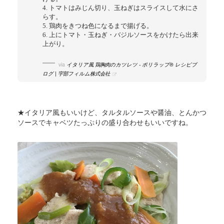
4. トマトはみじん切り、玉ねぎはスライスして水にさ
らす。
5. 鶏肉をきつね色になるまで揚げる。
6. 上にトマト・玉ねぎ・バジルソースをかけたら出来
上がり。
via
イタリア風 鶏胸肉のカツレツ - ポリラップ® レシピブ
ログ | 宇部フィルム株式会社
★イタリア風もいいけど、タルタルソースや醤油、とんかつ
ソースでキャベツたっぷりの盛り合わせもいいですね。