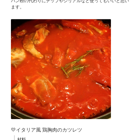
パン粉の代わりにチップやシリアルなど使ってもいいと思い
ます。
💛イタリア風 鶏胸肉のカツレツ
材料