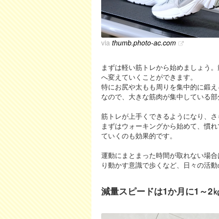
via
thumb.photo-ac.com
まずは軽い筋トレから始めましょう。
へ変えていくことができます。
特にお尻や太もも周りを集中的に鍛え
なので、大きな筋肉が集中している部
筋トレが上手くできるようになり、さ
まずはウォーキングから始めて、慣れ
ていくのも効果的です。
運動にまとまった時間が取れない場合
り動かす意識で歩くなど、日々の活動
減量スピードは1か月に1～2