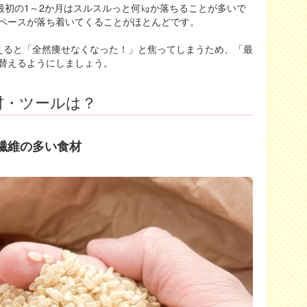
最初の1～2か月はスルスルっと何㎏か落ちることが多いで
ペースが落ち着いてくることがほとんどです。
えると「全然痩せなくなった！」と焦ってしまうため、「最
替えるようにしましょう。
材・ツールは？
繊維の多い食材