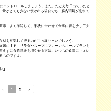
うにコントロールしましょう。また、たとえ毎日出ていたと
や、量がとても少ない便が出る場合でも、腸内環境が乱れて
要素。よく確認して、形状に合わせて食事内容を少し工夫
食材を意識して摂るのが手っ取り早いでしょう。
玄米にする、サラダやスープにプレーンのオールブランを
変えずに食物繊維を増やせる方法。いつもの食事にちょい
るものですよ。
ル」
1
2