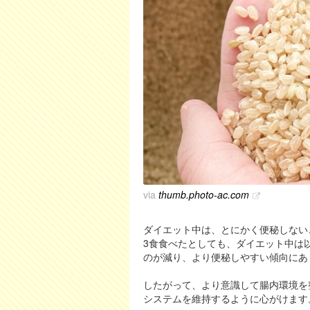
via
thumb.photo-ac.com
ダイエット中は、とにかく便秘しない
3食食べたとしても、ダイエット中は
のが減り、より便秘しやすい傾向にあ
したがって、より意識して腸内環境を
システムを維持するように心がけます