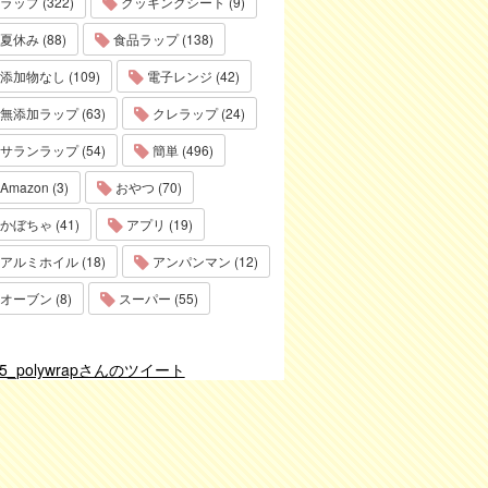
ラップ (322)
クッキングシート (9)
夏休み (88)
食品ラップ (138)
添加物なし (109)
電子レンジ (42)
無添加ラップ (63)
クレラップ (24)
サランラップ (54)
簡単 (496)
Amazon (3)
おやつ (70)
かぼちゃ (41)
アプリ (19)
アルミホイル (18)
アンパンマン (12)
オーブン (8)
スーパー (55)
75_polywrapさんのツイート