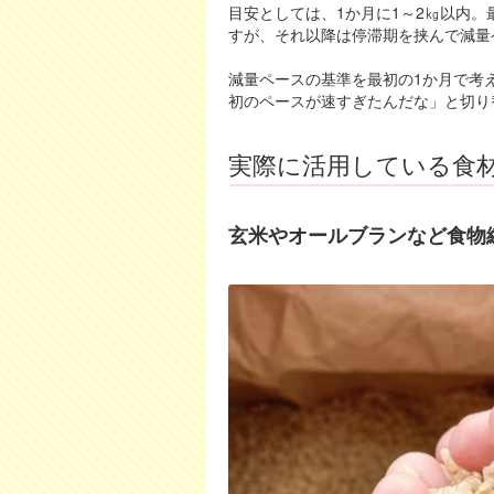
目安としては、1か月に1～2㎏以内。
すが、それ以降は停滞期を挟んで減量
減量ペースの基準を最初の1か月で考
初のペースが速すぎたんだな」と切り
実際に活用している食
玄米やオールブランなど食物