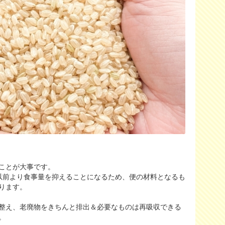
ことが大事です。
以前より食事量を抑えることになるため、便の材料となるも
ります。
整え、老廃物をきちんと排出＆必要なものは再吸収できる
。