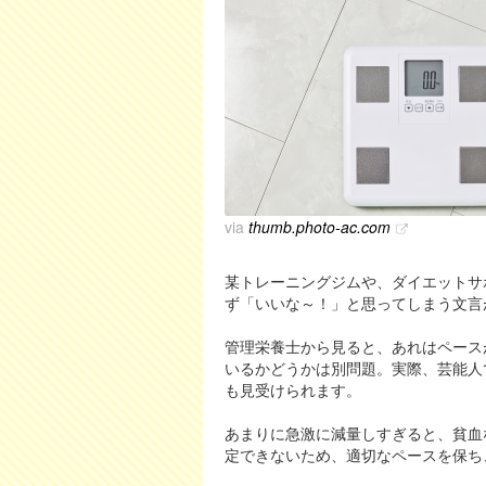
via
thumb.photo-ac.com
某トレーニングジムや、ダイエットサ
ず「いいな～！」と思ってしまう文言
管理栄養士から見ると、あれはペース
いるかどうかは別問題。実際、芸能人
も見受けられます。
あまりに急激に減量しすぎると、貧血
定できないため、適切なペースを保ち