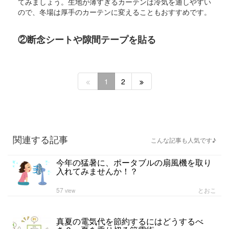
てみましょう。生地が薄すぎるカーテンは冷気を通しやすい
ので、冬場は厚手のカーテンに変えることもおすすめです。
②断念シートや隙間テープを貼る
1
2
関連する記事
こんな記事も人気です♪
今年の猛暑に、ポータブルの扇風機を取り
入れてみませんか！？
57
とおこ
view
真夏の電気代を節約するにはどうするべ