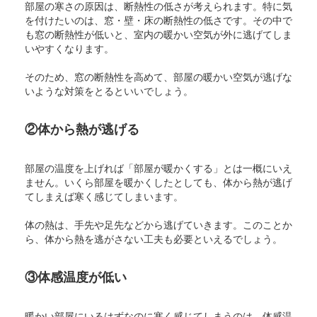
部屋の寒さの原因は、断熱性の低さが考えられます。特に気
を付けたいのは、窓・壁・床の断熱性の低さです。その中で
も窓の断熱性が低いと、室内の暖かい空気が外に逃げてしま
いやすくなります。
そのため、窓の断熱性を高めて、部屋の暖かい空気が逃げな
いような対策をとるといいでしょう。
②体から熱が逃げる
部屋の温度を上げれば「部屋が暖かくする」とは一概にいえ
ません。いくら部屋を暖かくしたとしても、体から熱が逃げ
てしまえば寒く感じてしまいます。
体の熱は、手先や足先などから逃げていきます。このことか
ら、体から熱を逃がさない工夫も必要といえるでしょう。
③体感温度が低い
暖かい部屋にいるはずなのに寒く感じてしまうのは、体感温