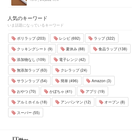
人気のキーワード
いま話題になっているキーワード
ポリラップ (203)
レシピ (692)
ラップ (322)
クッキングシート (9)
夏休み (88)
食品ラップ (138)
添加物なし (109)
電子レンジ (42)
無添加ラップ (63)
クレラップ (24)
サランラップ (54)
簡単 (496)
Amazon (3)
おやつ (70)
かぼちゃ (41)
アプリ (19)
アルミホイル (18)
アンパンマン (12)
オーブン (8)
スーパー (55)