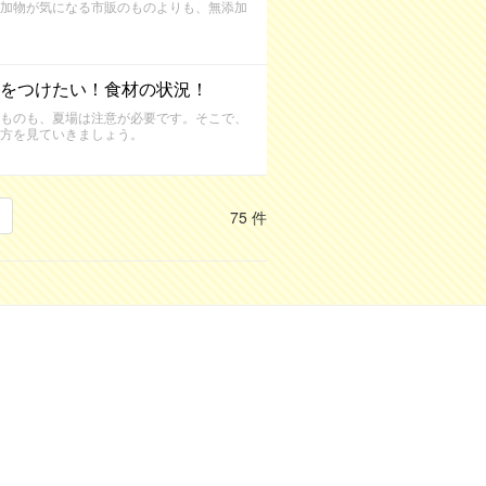
加物が気になる市販のものよりも、無添加
をつけたい！食材の状況！
ものも、夏場は注意が必要です。そこで、
方を見ていきましょう。
75 件