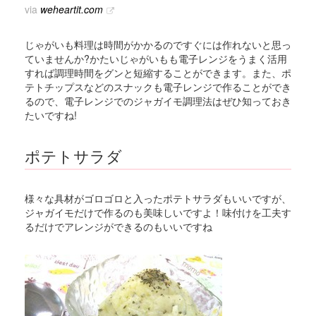
via
weheartit.com
じゃがいも料理は時間がかかるのですぐには作れないと思っ
ていませんか?かたいじゃがいもも電子レンジをうまく活用
すれば調理時間をグンと短縮することができます。また、ポ
テトチップスなどのスナックも電子レンジで作ることができ
るので、電子レンジでのジャガイモ調理法はぜひ知っておき
たいですね!
ポテトサラダ
様々な具材がゴロゴロと入ったポテトサラダもいいですが、
ジャガイモだけで作るのも美味しいですよ！味付けを工夫す
るだけでアレンジができるのもいいですね