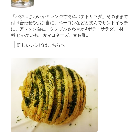
「バジルさわやか＊レンジで簡単ポテトサラダ」そのままで
付け合わせやお弁当に。ベーコンなどと挟んでサンドイッチ
に。アレンジ自在・シンプルさわやか♪ポテトサラダ。 材
料:じゃがいも、★マヨネーズ、★お酢..
詳しいレシピはこちらへ