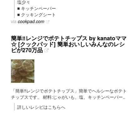
塩少々
■ キッチンペーパー
■ クッキングシート
via
cookpad.com
簡単‼レンジでポテトチップス by kanatoママ
☆ [クックパッド] 簡単おいしいみんなのレシ
ピが270万品
「簡単‼レンジでポテトチップス」簡単でヘルシーなポテト
チップスです。 材料:じゃがいも、塩、キッチンペーパー..
詳しいレシピはこちらへ