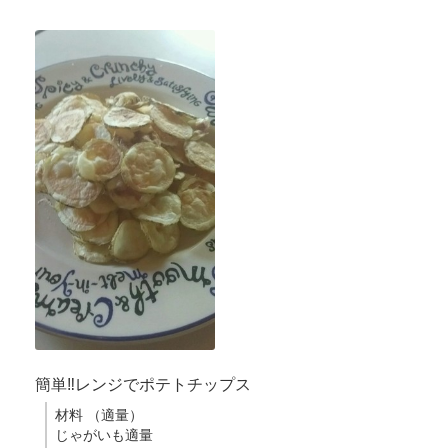
簡単‼レンジでポテトチップス
材料 （適量）
じゃがいも適量