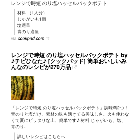
レンジで時短 のり塩ハッセルバックポテト
材料 （1人分）
じゃがいも1個
塩適量
青のり適量
via
cookpad.com
レンジで時短 のり塩ハッセルバックポテト by
♪チビひなた♪ [クックパッド] 簡単おいしいみ
んなのレシピが270万品
「レンジで時短 のり塩ハッセルバックポテト」調味料2つ！
青のりと塩だけ。素材の味も活きてる美味しさ。火も使わな
くて夏にピッタリな上、簡単です♪ 材料:じゃがいも、塩、
青のり..
詳しいレシピはこちらへ