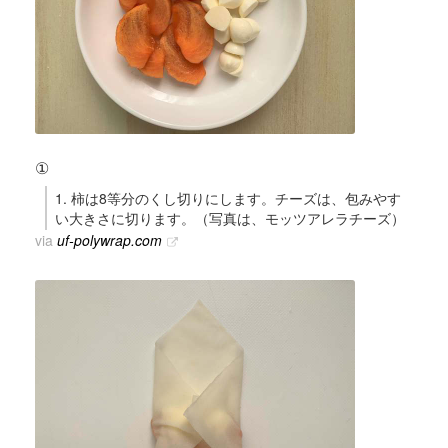
①
1. 柿は8等分のくし切りにします。チーズは、包みやす
い大きさに切ります。（写真は、モッツアレラチーズ）
via
uf-polywrap.com