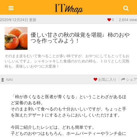
2020年12月24日 更新
0
2,604 view
優しい甘さの秋の味覚を堪能♩柿のおや
つを作ってみよう！
そのまま皮をむいて食べることが多い柿ですが、おやつにしてもとってもお
いしいんですよ。シャキシャキした食感のかための柿も、トロリとした完熟
柿も、美味しいおやつに大変身！
ruru
お気に入り
シェア
「柿が赤くなると医者が青くなる」ということわざがあるほ
ど栄養のある柿。
そのまま剥いて食べるのも十分おいしいですが、ちょっと手
を加えたデザートにするとさらにおいしくいただけます。
今回ご紹介したレシピは、どれも簡単です。
子どものおやつはもちろん、ホームパーティーやランチ会に