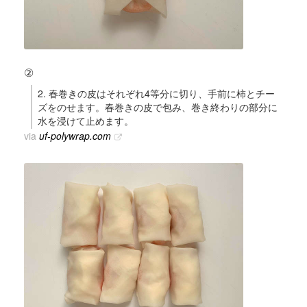
②
2. 春巻きの皮はそれぞれ4等分に切り、手前に柿とチー
ズをのせます。春巻きの皮で包み、巻き終わりの部分に
水を浸けて止めます。
via
uf-polywrap.com