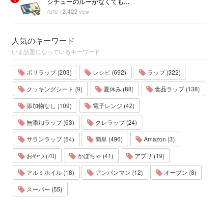
シチューのルーがなくても...
ruru
|
2,422
view
人気のキーワード
いま話題になっているキーワード
ポリラップ (203)
レシピ (692)
ラップ (322)
クッキングシート (9)
夏休み (88)
食品ラップ (138)
添加物なし (109)
電子レンジ (42)
無添加ラップ (63)
クレラップ (24)
サランラップ (54)
簡単 (496)
Amazon (3)
おやつ (70)
かぼちゃ (41)
アプリ (19)
アルミホイル (18)
アンパンマン (12)
オーブン (8)
スーパー (55)