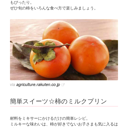
もぴったり。
ぜひ旬の柿をいろんな食べ方で楽しみましょう。
via
agriculture.rakuten.co.jp
簡単スイーツ☆柿のミルクプリン
材料をミキサーにかけるだけの簡単レシピ。
ミルキーな味わいは、柿が好きでないお子さまも気に入るは