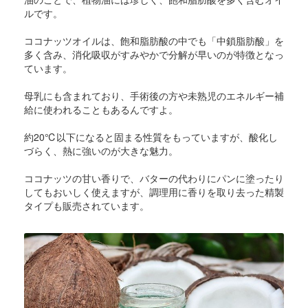
ルです。
ココナッツオイルは、飽和脂肪酸の中でも「中鎖脂肪酸」を
多く含み、消化吸収がすみやかで分解が早いのが特徴となっ
ています。
母乳にも含まれており、手術後の方や未熟児のエネルギー補
給に使われることもあるんですよ。
約20℃以下になると固まる性質をもっていますが、酸化し
づらく、熱に強いのが大きな魅力。
ココナッツの甘い香りで、バターの代わりにパンに塗ったり
してもおいしく使えますが、調理用に香りを取り去った精製
タイプも販売されています。