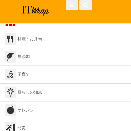
カテゴリ一覧
総合
料理・お弁当
無添加
子育て
暮らしの知恵
オレンジ
防災