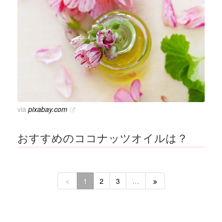
via
pixabay.com
おすすめのココナッツオイルは？
1
2
3
…