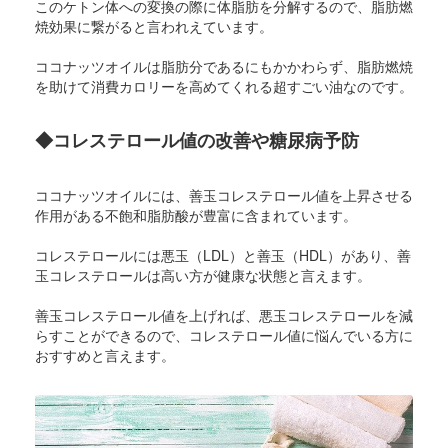
このケトン体への変換の際に体脂肪を分解するので、脂肪燃
焼効果に繋がると言われえています。
ココナッツオイルは脂肪分であるにもかかわらず、脂肪燃焼
を助けて消費カロリーを高めてくれる超すごい油なのです。
◆コレステロール値の改善や糖尿病予防
ココナッツオイルには、善玉コレステロール値を上昇させる
作用がある不飽和脂肪酸が豊富に含まれています。
コレステロールには悪玉（LDL）と善玉（HDL）があり、善
玉コレステロールは高い方が健康な状態と言えます。
善玉コレステロール値を上げれば、悪玉コレステロールを減
らすことができるので、コレステロール値に悩んでいる方に
おすすめと言えます。