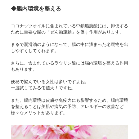
◆腸内環境を整える
ココナッツオイルに含まれている中鎖脂肪酸には、排便する
ために重要な腸の「ぜん動運動」を促す作用があります。
まるで潤滑油のようになって、腸の中に溜まった老廃物を出
しやすくしてくれます。
さらに、含まれているラウリン酸には腸内環境を整える作用
もあります。
便秘で悩んでいる女性は多いですよね。
一度試してみる価値大！ですね。
また、腸内環境は皮膚や免疫力にも影響するため、腸内環境
を整えることは美肌や病気の予防、アレルギーの改善など
様々なメリットがあります。