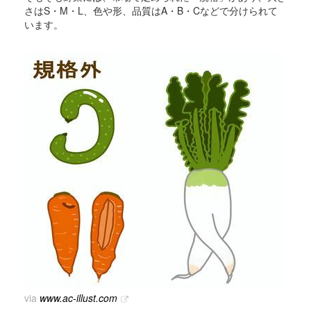
さはS・M・L、色や形、品質はA・B・Cなどで分けられて
います。
via
www.ac-illust.com