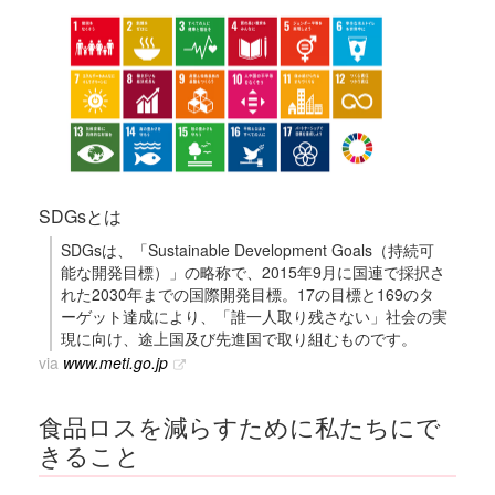
SDGsとは
SDGsは、「Sustainable Development Goals（持続可
能な開発目標）」の略称で、2015年9月に国連で採択さ
れた2030年までの国際開発目標。17の目標と169のタ
ーゲット達成により、「誰一人取り残さない」社会の実
現に向け、途上国及び先進国で取り組むものです。
via
www.meti.go.jp
食品ロスを減らすために私たちにで
きること