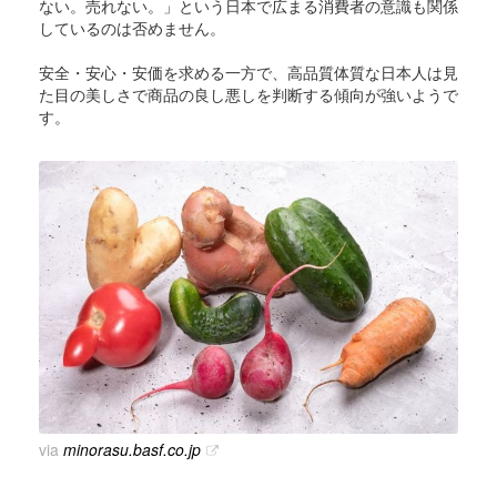
ない。売れない。」という日本で広まる消費者の意識も関係
しているのは否めません。
安全・安心・安価を求める一方で、高品質体質な日本人は見
た目の美しさで商品の良し悪しを判断する傾向が強いようで
す。
via
minorasu.basf.co.jp