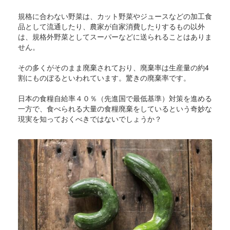
規格に合わない野菜は、カット野菜やジュースなどの加工食
品として流通したり、農家が自家消費したりするもの以外
は、規格外野菜としてスーパーなどに送られることはありま
せん。
その多くがそのまま廃棄されており、廃棄率は生産量の約4
割にものぼるといわれています。驚きの廃棄率です。
日本の食糧自給率４０％（先進国で最低基準）対策を進める
一方で、食べられる大量の食糧廃棄をしているという奇妙な
現実を知っておくべきではないでしょうか？