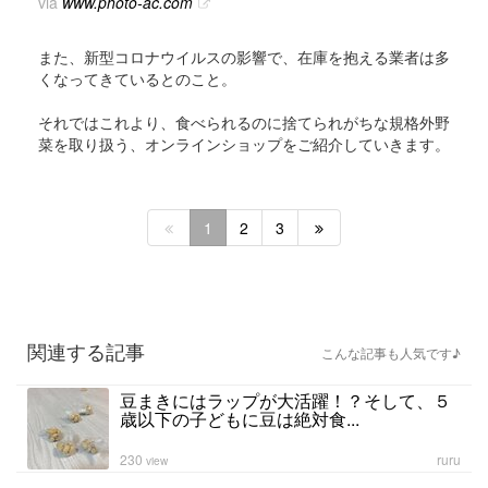
via
www.photo-ac.com
また、新型コロナウイルスの影響で、在庫を抱える業者は多
くなってきているとのこと。
それではこれより、食べられるのに捨てられがちな規格外野
菜を取り扱う、オンラインショップをご紹介していきます。
1
2
3
関連する記事
こんな記事も人気です♪
豆まきにはラップが大活躍！？そして、５
歳以下の子どもに豆は絶対食...
230
ruru
view