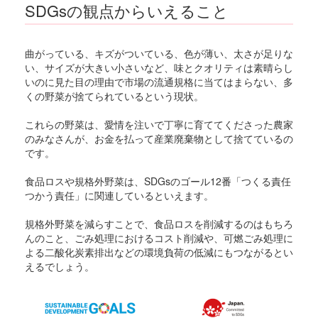
SDGsの観点からいえること
曲がっている、キズがついている、色が薄い、太さが足りな
い、サイズが大きい小さいなど、味とクオリティは素晴らし
いのに見た目の理由で市場の流通規格に当てはまらない、多
くの野菜が捨てられているという現状。
これらの野菜は、愛情を注いで丁寧に育ててくださった農家
のみなさんが、お金を払って産業廃棄物として捨てているの
です。
食品ロスや規格外野菜は、SDGsのゴール12番「つくる責任
つかう責任」に関連しているといえます。
規格外野菜を減らすことで、食品ロスを削減するのはもちろ
んのこと、ごみ処理におけるコスト削減や、可燃ごみ処理に
よる二酸化炭素排出などの環境負荷の低減にもつながるとい
えるでしょう。