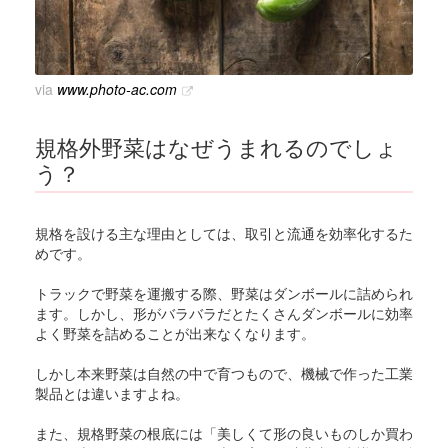
via
www.photo-ac.com
規格外野菜はなぜうまれるのでしょ
う？
規格を設ける主な理由としては、取引と流通を効率化するた
めです。
トラックで野菜を運搬する際、野菜はダンボールに詰められ
ます。しかし、形がバラバラだとたくさんダンボールに効率
よく野菜を詰めることが出来なくなります。
しかし本来野菜は自然の中で育つもので、機械で作った工業
製品とは違いますよね。
また、規格野菜の根底には「美しくて形の良いものしか買わ