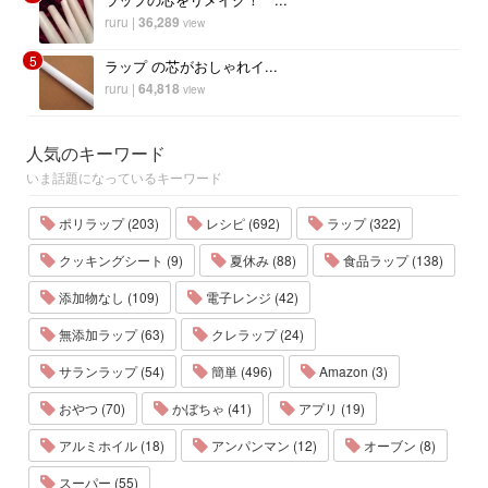
ruru
|
36,289
view
5
ラップ の芯がおしゃれイ...
ruru
|
64,818
view
人気のキーワード
いま話題になっているキーワード
ポリラップ (203)
レシピ (692)
ラップ (322)
クッキングシート (9)
夏休み (88)
食品ラップ (138)
添加物なし (109)
電子レンジ (42)
無添加ラップ (63)
クレラップ (24)
サランラップ (54)
簡単 (496)
Amazon (3)
おやつ (70)
かぼちゃ (41)
アプリ (19)
アルミホイル (18)
アンパンマン (12)
オーブン (8)
スーパー (55)