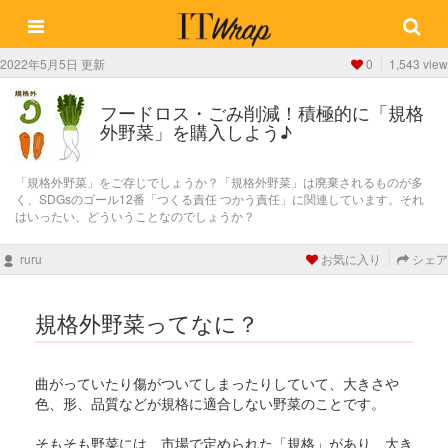
2022年5月5日 更新
0
1,543 view
フードロス・ごみ削減！積極的に「規格
外野菜」を購入しよう♪
「規格外野菜」をご存じでしょうか？「規格外野菜」は廃棄されるものが多
く、SDGsのゴール12番「つくる責任 つかう責任」に関連しています。それ
はいったい、どういうことなのでしょうか？
ruru
お気に入り
シェア
規格外野菜ってなに？
曲がっていたり傷がついてしまったりしていて、大きさや
色、形、品質などが規格に適合しない野菜のことです。
そもそも野菜には、市場で定められた「規格」があり、大き