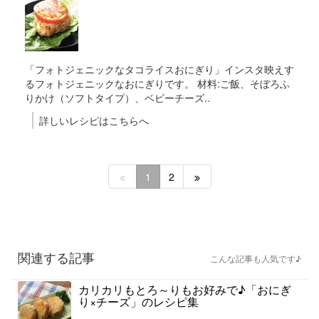
「フォトジェニックなタコライスおにぎり」インスタ映えす
るフォトジェニックなおにぎりです。 材料:ご飯、そぼろふ
りかけ（ソフトタイプ）、ベビーチーズ..
詳しいレシピはこちらへ
1
2
関連する記事
こんな記事も人気です♪
カリカリもとろ～りもお好みで♪「おにぎ
り×チーズ」のレシピ集