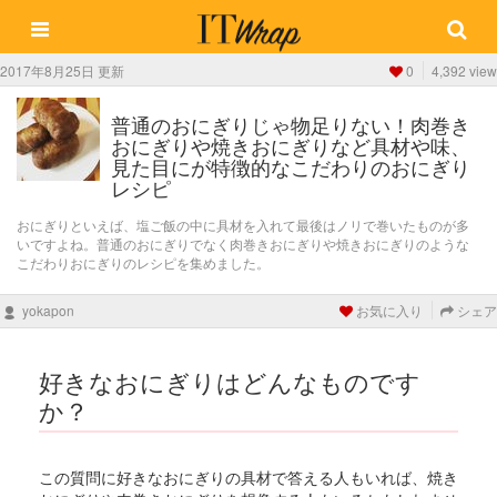
2017年8月25日 更新
0
4,392 view
普通のおにぎりじゃ物足りない！肉巻き
おにぎりや焼きおにぎりなど具材や味、
見た目にが特徴的なこだわりのおにぎり
レシピ
おにぎりといえば、塩ご飯の中に具材を入れて最後はノリで巻いたものが多
いですよね。普通のおにぎりでなく肉巻きおにぎりや焼きおにぎりのような
こだわりおにぎりのレシピを集めました。
yokapon
お気に入り
シェア
好きなおにぎりはどんなものです
か？
この質問に好きなおにぎりの具材で答える人もいれば、焼き