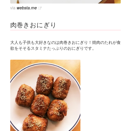
via
websta.me
肉巻きおにぎり
大人も子供も大好きなのは肉巻きおにぎり！焼肉のたれが食
欲をそそるスタミナたっぷりのおにぎりです。