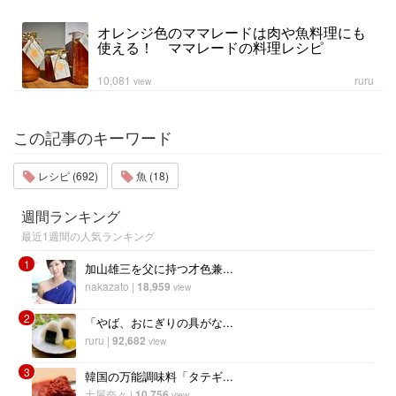
オレンジ色のママレードは肉や魚料理にも
使える！ ママレードの料理レシピ
10,081
ruru
view
この記事のキーワード
レシピ (692)
魚 (18)
週間ランキング
最近1週間の人気ランキング
1
加山雄三を父に持つ才色兼...
nakazato
|
18,959
view
2
「やば、おにぎりの具がな...
ruru
|
92,682
view
3
韓国の万能調味料「タテギ...
土屋奈々
|
10,756
view