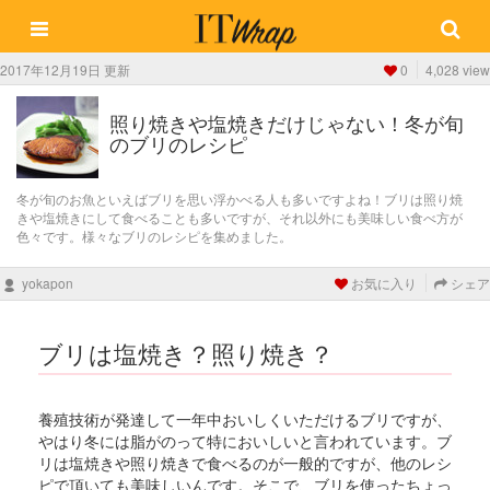
2017年12月19日 更新
0
4,028 view
照り焼きや塩焼きだけじゃない！冬が旬
のブリのレシピ
冬が旬のお魚といえばブリを思い浮かべる人も多いですよね！ブリは照り焼
きや塩焼きにして食べることも多いですが、それ以外にも美味しい食べ方が
色々です。様々なブリのレシピを集めました。
yokapon
お気に入り
シェア
ブリは塩焼き？照り焼き？
養殖技術が発達して一年中おいしくいただけるブリですが、
やはり冬には脂がのって特においしいと言われています。ブ
リは塩焼きや照り焼きで食べるのが一般的ですが、他のレシ
ピで頂いても美味しいんです。そこで、ブリを使ったちょっ