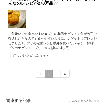
んなのレシピが278万品
「魚嫌いでも食べやすい★ブリの和風ナゲット」魚が苦手で
敬遠しがちな人でも食べやすいように、ナゲットにアレンジ
しました♪。ブリの定番レシピ以外を食べたい時に！ 材料:
ブリのナゲット、ブリ、☆塩(臭み消し用)..
詳しいレシピはこちらへ
1
2
関連する記事
こんな記事も人気です♪