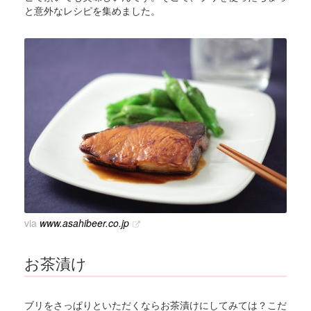
と意外なレシピを集めました。
via
www.asahibeer.co.jp
お茶漬け
ブリをさっぱりといただくならお茶漬けにしてみては？こだ