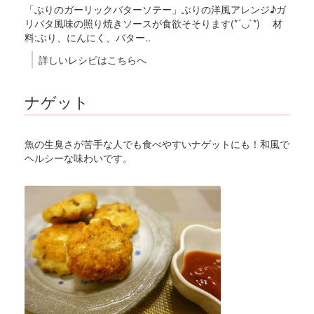
「ぶりのガーリックバターソテー」ぶりの洋風アレンジ♪ガ
リバタ風味の照り焼きソースが食欲そそります(*´◡`*) 材
料:ぶり、にんにく、バター..
詳しいレシピはこちらへ
ナゲット
魚の生臭さが苦手な人でも食べやすいナゲットにも！和風で
ヘルシーな味わいです。