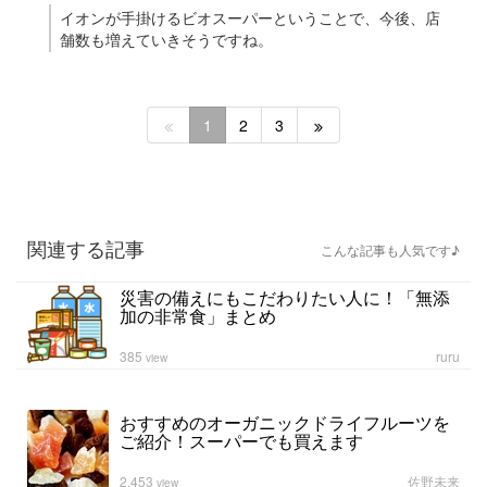
イオンが手掛けるビオスーパーということで、今後、店
舗数も増えていきそうですね。
1
2
3
関連する記事
こんな記事も人気です♪
災害の備えにもこだわりたい人に！「無添
加の非常食」まとめ
385
ruru
view
おすすめのオーガニックドライフルーツを
ご紹介！スーパーでも買えます
2,453
佐野未来
view