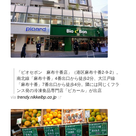
「ビオセボン 麻布十番店」（港区麻布十番2-9-2）。
南北線「麻布十番」4番出口から徒歩2分、大江戸線
「麻布十番」7番出口から徒歩4分。隣には同じくフラ
ンス発の冷凍食品専門店「ピカール」が出店
via
trendy.nikkeibp.co.jp