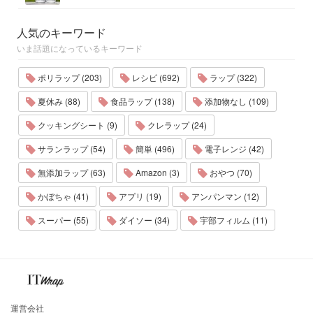
人気のキーワード
いま話題になっているキーワード
ポリラップ (203)
レシピ (692)
ラップ (322)
夏休み (88)
食品ラップ (138)
添加物なし (109)
クッキングシート (9)
クレラップ (24)
サランラップ (54)
簡単 (496)
電子レンジ (42)
無添加ラップ (63)
Amazon (3)
おやつ (70)
かぼちゃ (41)
アプリ (19)
アンパンマン (12)
スーパー (55)
ダイソー (34)
宇部フィルム (11)
運営会社