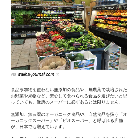
via
waiiha-journal.com
食品添加物を使わない無添加の食品や、無農薬で栽培された
お野菜や果物など、安心して食べられる食品を選びたいと思
っていても、近所のスーパーに必ずあるとは限りません。
無添加、無農薬のオーガニック食品や、自然食品を扱う「オ
ーガニックスーパー」や「ビオスーパー」と呼ばれる店舗
が、日本でも増えています。