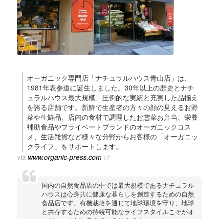
オーガニック専門店「ナチュラルハウス青山店」は、
1981年表参道に誕生しました。30年以上の歴史とナチ
ュラルハウス最大規模、圧倒的な実績と充実した品揃え
を誇る店舗です。新鮮で生産者の方々の顔の見えるお野
菜や生鮮品、店内の食材で調理したお惣菜お弁当、栄養
補助食品やプライベートブランドのオーガニックコス
メ、生活雑貨など様々な分野からお客様の「オーガニッ
クライフ」をサポートします。
via
www.organic-press.com
国内の自然食品店の中では最大規模であるナチュラル
ハウスは心身共に健康な暮らしを創造するための自然
食品店です。有機栽培を通じて地球環境を守り、地球
と共存するための持続可能なライフスタイルこそがオ