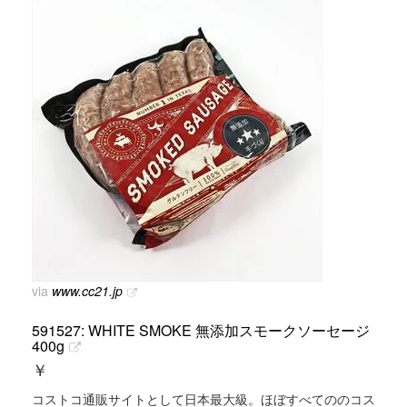
via
www.cc21.jp
591527: WHITE SMOKE 無添加スモークソーセージ
400g
￥
コストコ通販サイトとして日本最大級。ほぼすべてののコス