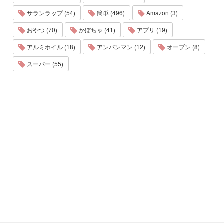
サランラップ (54)
簡単 (496)
Amazon (3)
おやつ (70)
かぼちゃ (41)
アプリ (19)
アルミホイル (18)
アンパンマン (12)
オーブン (8)
スーパー (55)