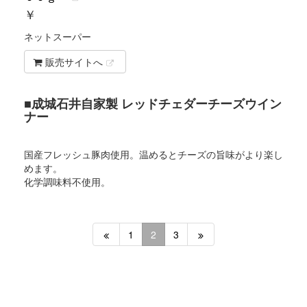
￥
ネットスーパー
販売サイトへ
■成城石井自家製 レッドチェダーチーズウイン
ナー
国産フレッシュ豚肉使用。温めるとチーズの旨味がより楽し
めます。
化学調味料不使用。
1
2
3