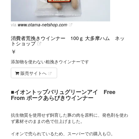
via
www.otama-netshop.com
消費者荒挽きウインナー 100ｇ 大多摩ハム ネッ
トショップ
￥
添加物を使わない粗挽きウインナーです
販売サイトへ
■イオントップバリュグリーンアイ Free
From ポークあらびきウインナー
抗生物質を使用せず飼育した豚の肉を原料に、発色剤を使わ
ず素材そのままの色で仕上げました。
イオンで売られているため、スーパーでの購入も◎。