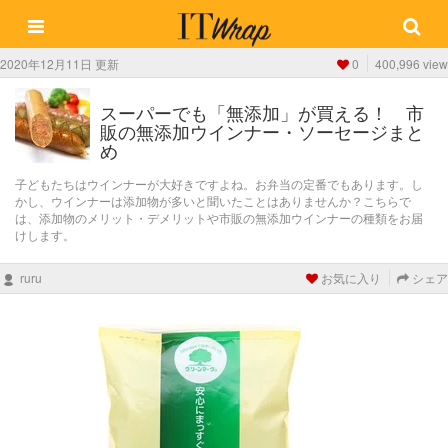
2020年12月11日 更新
0
400,996 view
スーパーでも「無添加」が買える！ 市
販の無添加ウインナー・ソーセージまと
め
子どもたちはウインナーが大好きですよね。お弁当の定番でもあります。し
かし、ウインナーは添加物が多いと聞いたことはありませんか？こちらで
は、添加物のメリット・デメリットや市販の無添加ウインナーの種類をお届
けします。
ruru
お気に入り
シェア