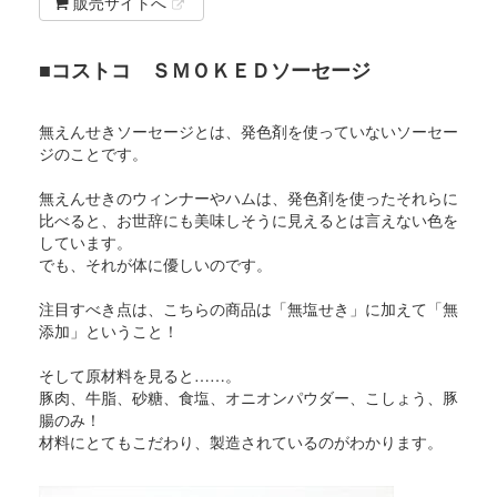
販売サイトへ
■コストコ ＳＭＯＫＥＤソーセージ
無えんせきソーセージとは、発色剤を使っていないソーセー
ジのことです。
無えんせきのウィンナーやハムは、発色剤を使ったそれらに
比べると、お世辞にも美味しそうに見えるとは言えない色を
しています。
でも、それが体に優しいのです。
注目すべき点は、こちらの商品は「無塩せき」に加えて「無
添加」ということ！
そして原材料を見ると……。
豚肉、牛脂、砂糖、食塩、オニオンパウダー、こしょう、豚
腸のみ！
材料にとてもこだわり、製造されているのがわかります。