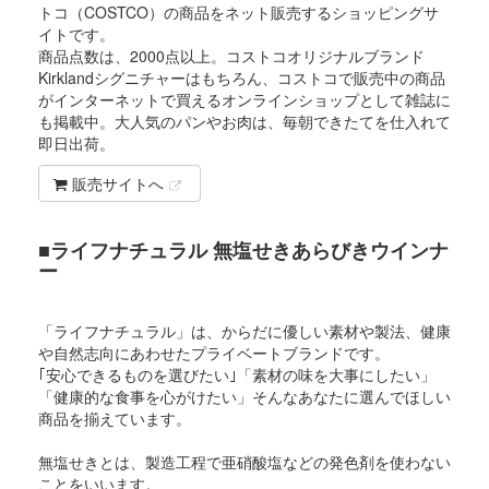
トコ（COSTCO）の商品をネット販売するショッピングサ
イトです。
商品点数は、2000点以上。コストコオリジナルブランド
Kirklandシグニチャーはもちろん、コストコで販売中の商品
がインターネットで買えるオンラインショップとして雑誌に
も掲載中。大人気のパンやお肉は、毎朝できたてを仕入れて
即日出荷。
販売サイトへ
■ライフナチュラル 無塩せきあらびきウインナ
ー
「ライフナチュラル」は、からだに優しい素材や製法、健康
や自然志向にあわせたプライベートブランドです。
｢安心できるものを選びたい｣「素材の味を大事にしたい」
「健康的な食事を心がけたい」そんなあなたに選んでほしい
商品を揃えています。
無塩せきとは、製造工程で亜硝酸塩などの発色剤を使わない
ことをいいます。