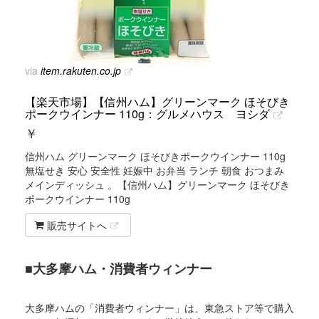
via
item.rakuten.co.jp
【楽天市場】【信州ハム】グリーンマーク ほそびき
ポークウインナー 110g：グルメハウス ヨシダ
￥
信州ハム グリーンマーク ほそびきポークウインナー 110g
無塩せき 安心 安全性 妊娠中 お弁当 ランチ 朝食 おつまみ
メインディッシュ 。【信州ハム】グリーンマーク ほそびき
ポークウインナー 110g
販売サイトへ
■大多摩ハム・消費者ウィンナー
大多摩ハムの「消費者ウィンナー」は、東急ストア等で購入