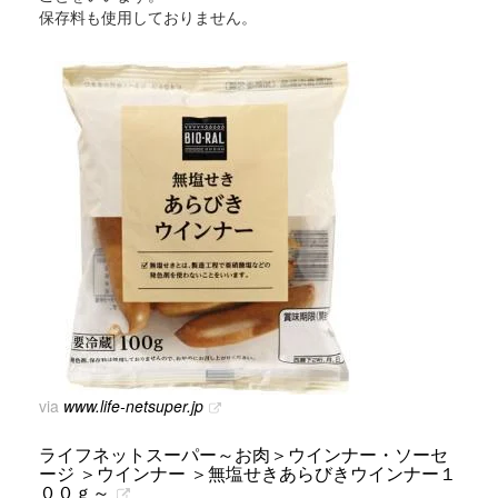
保存料も使用しておりません。
via
www.life-netsuper.jp
ライフネットスーパー～お肉＞ウインナー・ソーセ
ージ ＞ウインナー ＞無塩せきあらびきウインナー１
００ｇ～