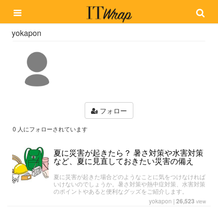
yokapon
フォロー
0 人にフォローされています
夏に災害が起きたら？ 暑さ対策や水害対策
など、夏に見直しておきたい災害の備え
夏に災害が起きた場合どのようなことに気をつけなければ
いけないのでしょうか。暑さ対策や熱中症対策、水害対策
のポイントやあると便利なグッズをご紹介します。
yokapon
|
26,523
view