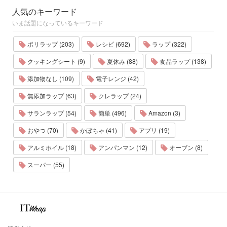
人気のキーワード
いま話題になっているキーワード
ポリラップ (203)
レシピ (692)
ラップ (322)
クッキングシート (9)
夏休み (88)
食品ラップ (138)
添加物なし (109)
電子レンジ (42)
無添加ラップ (63)
クレラップ (24)
サランラップ (54)
簡単 (496)
Amazon (3)
おやつ (70)
かぼちゃ (41)
アプリ (19)
アルミホイル (18)
アンパンマン (12)
オーブン (8)
スーパー (55)