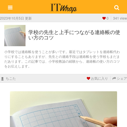
2023年10月5日 更新
0
341 view
学校の先生と上手につながる連絡帳の使
い方のコツ
小学校では連絡帳を使うことが多いです。最近ではタブレットを連絡帳代わ
りにすることもありますが、先生との連絡手段は連絡帳を使う学校もまだま
だあります。この記事では、小学校教諭の経験から、連絡帳の使い方のコツ
をお伝えします。
ちこた
お気に入り
シェア