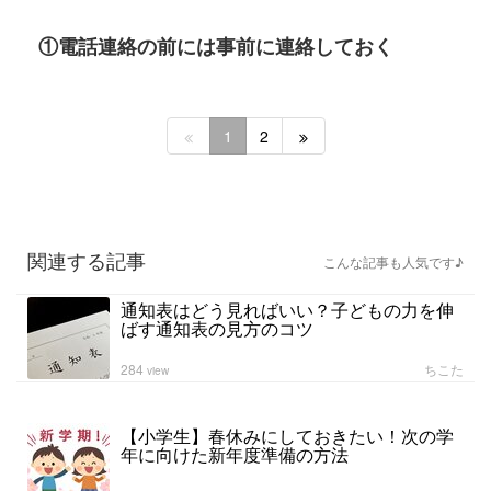
①電話連絡の前には事前に連絡しておく
1
2
関連する記事
こんな記事も人気です♪
通知表はどう見ればいい？子どもの力を伸
ばす通知表の見方のコツ
284
ちこた
view
【小学生】春休みにしておきたい！次の学
年に向けた新年度準備の方法