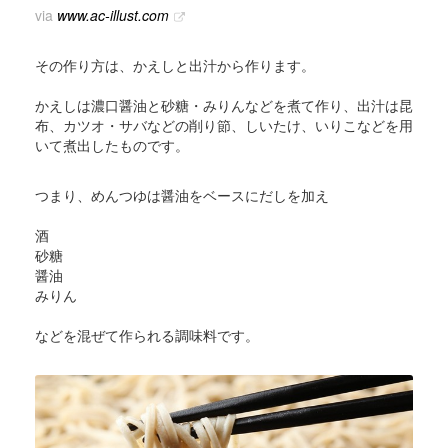
via
www.ac-illust.com
その作り方は、かえしと出汁から作ります。
かえしは濃口醤油と砂糖・みりんなどを煮て作り、出汁は昆
布、カツオ・サバなどの削り節、しいたけ、いりこなどを用
いて煮出したものです。
つまり、めんつゆは醤油をベースにだしを加え
酒
砂糖
醤油
みりん
などを混ぜて作られる調味料です。