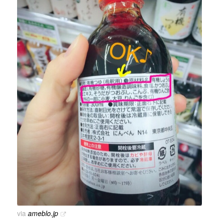
via
ameblo.jp