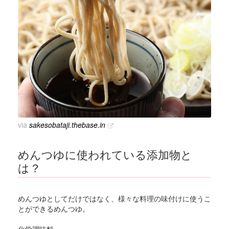
via
sakesobataji.thebase.in
めんつゆに使われている添加物と
は？
めんつゆとしてだけではなく、様々な料理の味付けに使うこ
とができるめんつゆ。
化学調味料