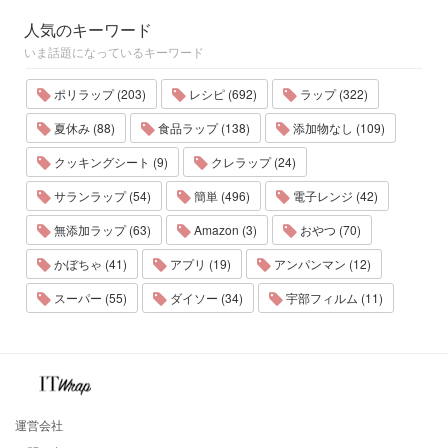
人気のキーワード
いま話題になっているキーワード
ポリラップ (203)
レシピ (692)
ラップ (322)
夏休み (88)
食品ラップ (138)
添加物なし (109)
クッキングシート (9)
クレラップ (24)
サランラップ (54)
簡単 (496)
電子レンジ (42)
無添加ラップ (63)
Amazon (3)
おやつ (70)
かぼちゃ (41)
アプリ (19)
アンパンマン (12)
スーパー (55)
ダイソー (34)
宇部フィルム (11)
運営会社