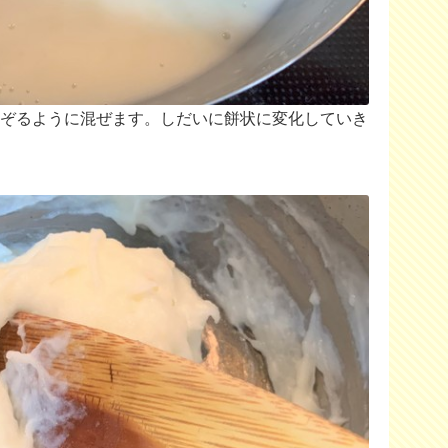
をなぞるように混ぜます。しだいに餅状に変化していき