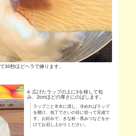
めて30秒ほどヘラで練ります。
4. 広げたラップの上に3を移して包
み、2cmほどの厚さにのばします。
ラップごと氷水に浸し、冷めればラップ
を開け、包丁でさいの目に切って完成で
す。お好みで、きな粉・黒みつなどをか
けてお召し上がりください。