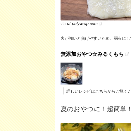
via
uf-polywrap.com
火が強いと焦げやすいため、弱火にし
無添加おやつ☆みるくもち
詳しいレシピはこちらからご覧く
夏のおやつに！超簡単