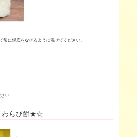
て常に鍋底をなぞるように混ぜてください。
ださい
！わらび餅★☆