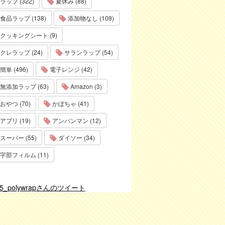
ラップ (322)
夏休み (88)
食品ラップ (138)
添加物なし (109)
クッキングシート (9)
クレラップ (24)
サランラップ (54)
簡単 (496)
電子レンジ (42)
無添加ラップ (63)
Amazon (3)
おやつ (70)
かぼちゃ (41)
アプリ (19)
アンパンマン (12)
スーパー (55)
ダイソー (34)
宇部フィルム (11)
75_polywrapさんのツイート