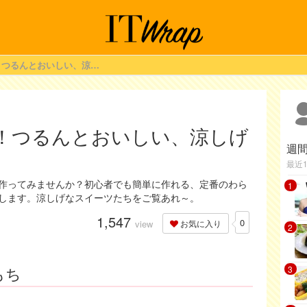
暑い日にピッタリ！つるんとおいしい、涼しげな餅おやつレシピ
！つるんとおいしい、涼しげ
週
最近
作ってみませんか？初心者でも簡単に作れる、定番のわら
1
します。涼しげなスイーツたちをご覧あれ～。
1,547
0
view
お気に入り
2
もち
3