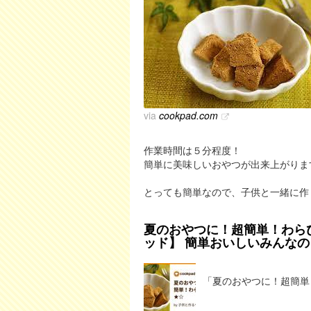
via
cookpad.com
作業時間は５分程度！
簡単に美味しいおやつが出来上がりま
とっても簡単なので、子供と一緒に作
夏のおやつに！超簡単！わらび
ッド】 簡単おいしいみんなの
「夏のおやつに！超簡単