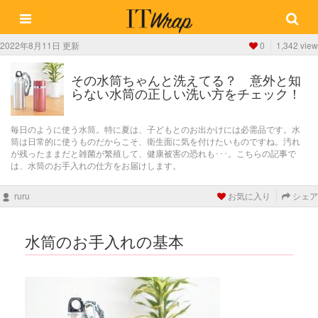
2022年8月11日 更新
0
1,342 view
その水筒ちゃんと洗えてる？ 意外と知
らない水筒の正しい洗い方をチェック！
毎日のように使う水筒。特に夏は、子どもとのお出かけには必需品です。水
筒は日常的に使うものだからこそ、衛生面に気を付けたいものですね。汚れ
が残ったままだと雑菌が繁殖して、健康被害の恐れも･･･。こちらの記事で
は、水筒のお手入れの仕方をお届けします。
ruru
お気に入り
シェア
水筒のお手入れの基本