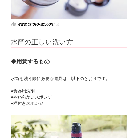
via
www.photo-ac.com
水筒の正しい洗い方
◆用意するもの
水筒を洗う際に必要な道具は、以下のとおりです。
●食器用洗剤
●やわらかいスポンジ
●柄付きスポンジ