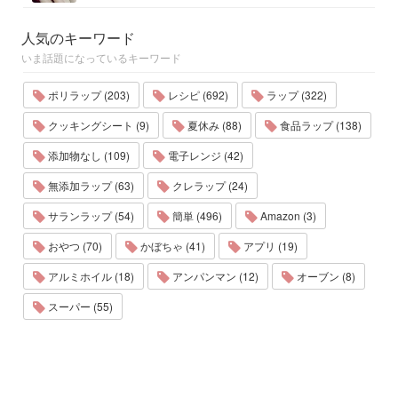
人気のキーワード
いま話題になっているキーワード
ポリラップ (203)
レシピ (692)
ラップ (322)
クッキングシート (9)
夏休み (88)
食品ラップ (138)
添加物なし (109)
電子レンジ (42)
無添加ラップ (63)
クレラップ (24)
サランラップ (54)
簡単 (496)
Amazon (3)
おやつ (70)
かぼちゃ (41)
アプリ (19)
アルミホイル (18)
アンパンマン (12)
オーブン (8)
スーパー (55)