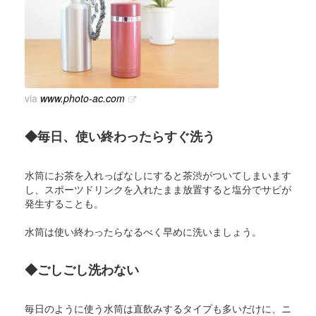
via
www.photo-ac.com
◆毎日、使い終わったらすぐ洗う
水筒にお茶を入れっぱなしにすると茶渋がついてしまいます
し、スポーツドリンクを入れたまま放置すると塩分でサビが
発生することも。
水筒は使い終わったらなるべく早めに洗いましょう。
◆ごしごし洗わない
毎日のように使う水筒は直飲みするタイプも多いだけに、ニ