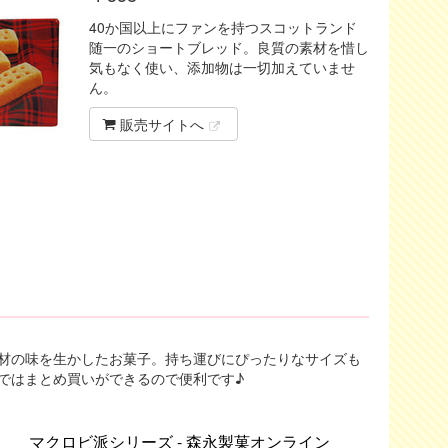
40か国以上にファンを持つスコットランド
随一のショートブレッド。良質の素材を惜し
気もなく使い、添加物は一切加えていませ
ん。
販売サイトへ
材の味を生かしたお菓子。持ち運びにぴったりなサイズも
ではまとめ買いができるので便利です♪
マクロビ派シリーズ - 森永製菓オンライン