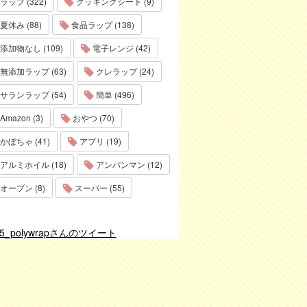
ラップ (322)
クッキングシート (9)
夏休み (88)
食品ラップ (138)
添加物なし (109)
電子レンジ (42)
無添加ラップ (63)
クレラップ (24)
サランラップ (54)
簡単 (496)
Amazon (3)
おやつ (70)
かぼちゃ (41)
アプリ (19)
アルミホイル (18)
アンパンマン (12)
オーブン (8)
スーパー (55)
75_polywrapさんのツイート