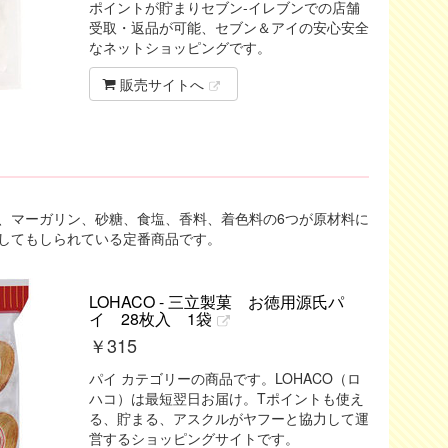
ポイントが貯まりセブン-イレブンでの店舗
受取・返品が可能、セブン＆アイの安心安全
なネットショッピングです。
販売サイトへ
、マーガリン、砂糖、食塩、香料、着色料の6つが原材料に
してもしられている定番商品です。
LOHACO - 三立製菓 お徳用源氏パ
イ 28枚入 1袋
￥
315
パイ カテゴリーの商品です。LOHACO（ロ
ハコ）は最短翌日お届け。Tポイントも使え
る、貯まる、アスクルがヤフーと協力して運
営するショッピングサイトです。