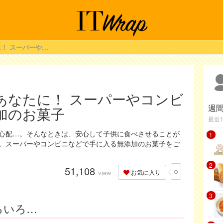
添加物を避けたいあなたに！ スーパーやコンビニでも買える無添加のお菓子
あなたに！ スーパーやコンビ
週
加のお菓子
最近
心配…。そんなときは、安心して子供に食べさせることが
1
。スーパーやコンビニなどで手に入る無添加のお菓子をご
2
51,108
0
view
お気に入り
3
ろいろ…