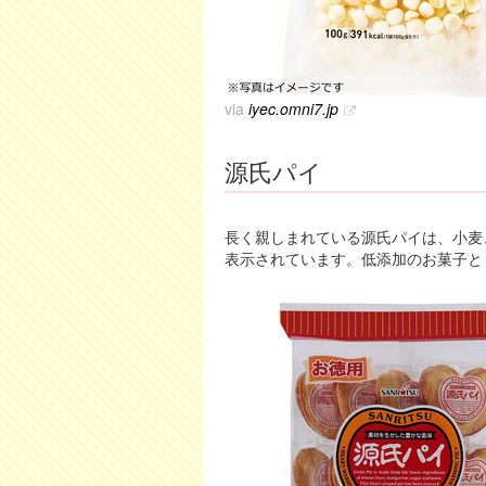
via
iyec.omni7.jp
源氏パイ
長く親しまれている源氏パイは、小麦
表示されています。低添加のお菓子と