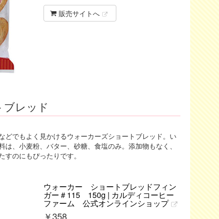
販売サイトへ
トブレッド
などでもよく見かけるウォーカーズショートブレッド。い
料は、小麦粉、バター、砂糖、食塩のみ。添加物もなく、
たすのにもぴったりです。
ウォーカー ショートブレッドフィン
ガー＃115 150g | カルディコーヒー
ファーム 公式オンラインショップ
￥
358