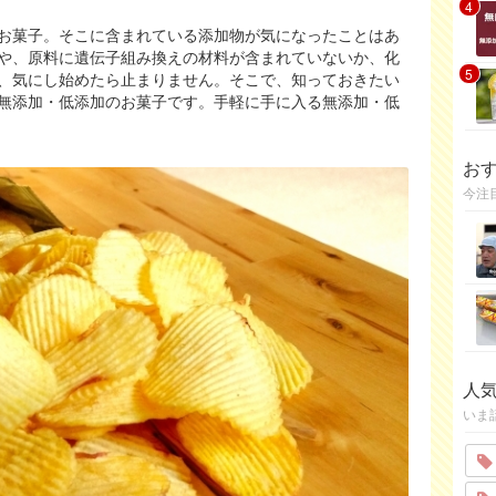
4
お菓子。そこに含まれている添加物が気になったことはあ
や、原料に遺伝子組み換えの材料が含まれていないか、化
5
、気にし始めたら止まりません。そこで、知っておきたい
無添加・低添加のお菓子です。手軽に手に入る無添加・低
お
今注
人
いま