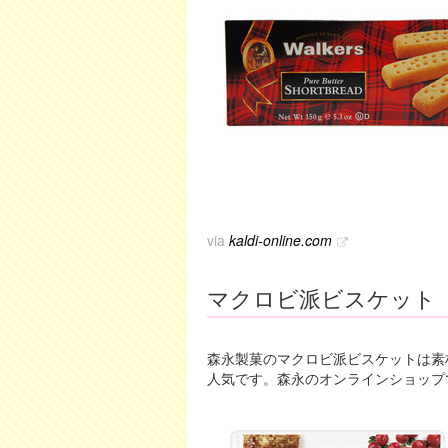
via
kaldi-online.com
マクロビ派ビスケット
森永製菓のマクロビ派ビスケットは素
人気です。森永のオンラインショップ