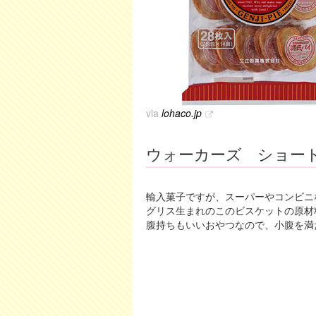
via
lohaco.jp
ウォーカーズ ショー
輸入菓子ですが、スーパーやコンビニ
グリス生まれのこのビスケットの原材
腹持ちもいいおやつなので、小腹を満