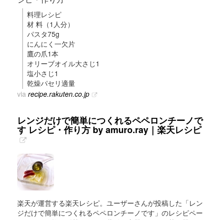
料理レシピ
材 料（1人分）
パスタ75g
にんにく一欠片
鷹の爪1本
オリーブオイル大さじ1
塩小さじ1
乾燥パセリ適量
via
recipe.rakuten.co.jp
レンジだけで簡単につくれるペペロンチーノで
す レシピ・作り方 by amuro.ray｜楽天レシピ
楽天が運営する楽天レシピ。ユーザーさんが投稿した「レン
ジだけで簡単につくれるペペロンチーノです」のレシピペー