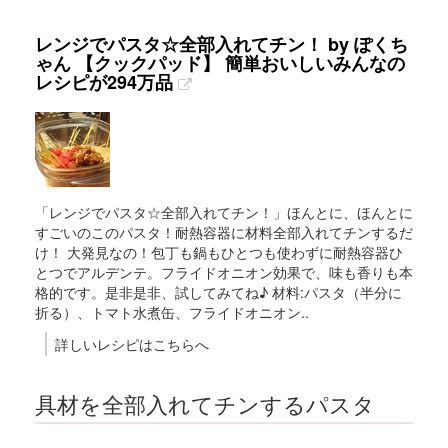
レンジでパスタ☆全部入れてチン！ by ぽくち
ゃん 【クックパッド】 簡単おいしいみんなの
レシピが294万品
「レンジでパスタ☆全部入れてチン！」ほんとに、ほんとに
すごいのこのパスタ！耐熱容器に材料全部入れてチンするだ
け！ 大発見なの！包丁も鍋もひとつも使わずに耐熱容器ひ
とつでアルデンテ。フライドオニオン効果で、味も香りも本
格的です。是非是非、試してみてね♪ 材料:パスタ（半分に
折る）、トマト水煮缶、フライドオニオン..
詳しいレシピはこちらへ
具材を全部入れてチンするパスタ