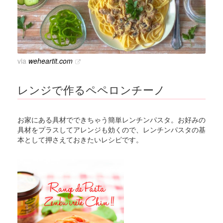
via
weheartit.com
レンジで作るペペロンチーノ
お家にある具材でできちゃう簡単レンチンパスタ。お好みの
具材をプラスしてアレンジも効くので、レンチンパスタの基
本として押さえておきたいレシピです。