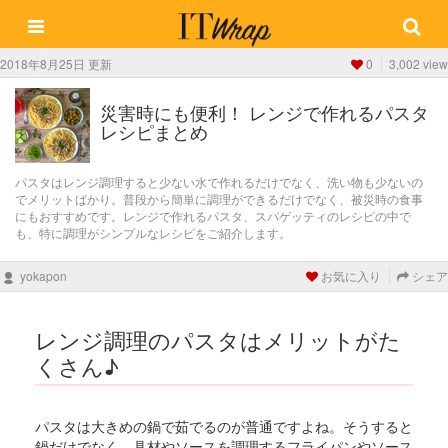
2018年8月25日 更新
0
3,002 view
災害時にも便利！ レンジで作れるパスタ
レシピまとめ
パスタはレンジ調理すると少ない水で作れるだけでなく、洗い物も少ないの
でメリットばかり。普段から簡単に調理ができるだけでなく、被災時の食事
にもおすすめです。レンジで作れるパスタ、スパゲッティのレシピの中で
も、特に調理がシンプルなレシピをご紹介します。
yokapon
お気に入り
シェア
レンジ調理のパスタはメリットがた
くさん♪
パスタは大きめの鍋で茹でるのが普通ですよね。そうすると
鍋だけでなく、具材やソースを調理するフライパンやソース