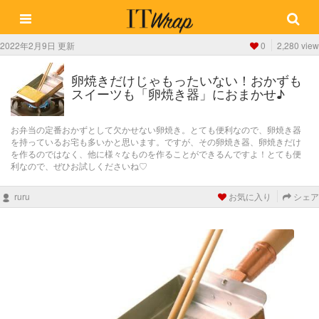
2022年2月9日 更新
0
2,280 view
卵焼きだけじゃもったいない！おかずも
スイーツも「卵焼き器」におまかせ♪
お弁当の定番おかずとして欠かせない卵焼き。とても便利なので、卵焼き器
を持っているお宅も多いかと思います。ですが、その卵焼き器、卵焼きだけ
を作るのではなく、他に様々なものを作ることができるんですよ！とても便
利なので、ぜひお試しくださいね♡
ruru
お気に入り
シェア