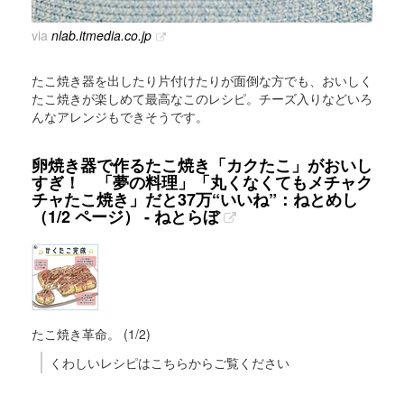
via
nlab.itmedia.co.jp
たこ焼き器を出したり片付けたりが面倒な方でも、おいしく
たこ焼きが楽しめて最高なこのレシピ。チーズ入りなどいろ
んなアレンジもできそうです。
卵焼き器で作るたこ焼き「カクたこ」がおいし
すぎ！ 「夢の料理」「丸くなくてもメチャク
チャたこ焼き」だと37万“いいね”：ねとめし
（1/2 ページ） - ねとらぼ
たこ焼き革命。 (1/2)
くわしいレシピはこちらからご覧ください