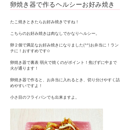
卵焼き器で作るヘルシーお好み焼き
たこ焼きときたらお好み焼きですね！
こちらのお好み焼きは肉なしでかなりヘルシー。
卵２個で満足なお好み焼きになりました(^^)お弁当に！ラン
チに！おすすめです✩
卵焼き器で裏表 弱火で焼くのがポイント！焦げずに中まで
火が通ります！
卵焼き器で作ると、お弁当に入れるとき、切り分けやすく詰
めやすいですよ！
小さ目のフライパンでも出来ますよ。