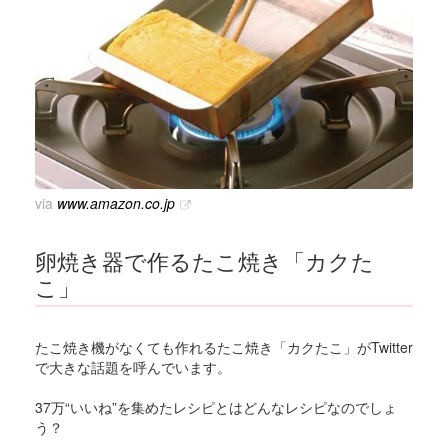
via
www.amazon.co.jp
卵焼き器で作るたこ焼き「カクた
こ」
たこ焼き機がなくても作れるたこ焼き「カクたこ」がTwitter
で大きな話題を呼んでいます。
37万“いいね”を集めたレシピとはどんなレシピなのでしょ
う？