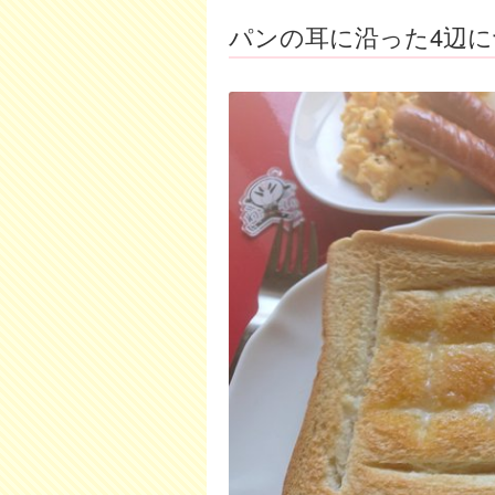
パンの耳に沿った4辺