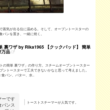
で蒸気が出る位に温める。そして、オーブントースターの
食パンを置き、一緒に焼く。
ワザ by Rika1965 【クックパッド】 簡単
2万品
トの簡単 裏ワザ」の作り方。スチームオーブントースター
ブントースターで工夫できないかなと思って考えました。
:食パン、バター、水..
マーです
トーストスチーマーが人気です。
食パンス