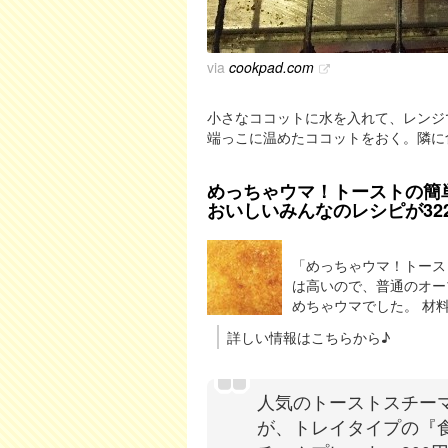
via
cookpad.com
小さなココットに水を入れて、レンジ
端っこに温めたココットをおく。隣に
めっちゃウマ！トーストの簡単 裏
おいしいみんなのレシピが32
「めっちゃウマ！トース
は高いので、普通のオー
めちゃウマでした。 材料
詳しい情報はこちらから♪
人気のトーストスチー
が、トレイタイプの『