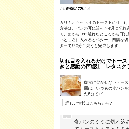
via
twitter.com
カリふわもっちりのトーストに仕上げ
方法は、パンの耳に沿った4辺に切れ
て、角から1cm離れたところから耳
いところに入れるとベター。四隅を切
ターで約2分半焼くと完成します。
切れ目を入れるだけでトース
きと感動の声続出 - レタス
朝食に欠かせないトース
回は、いつもの食パンを
た5分でパ...
詳しい情報はこちらから♪
食パンのミミに切れ込
てトーストするとミミ