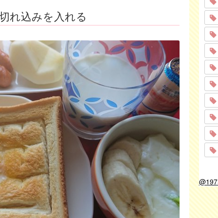
に切れ込みを入れる
@19