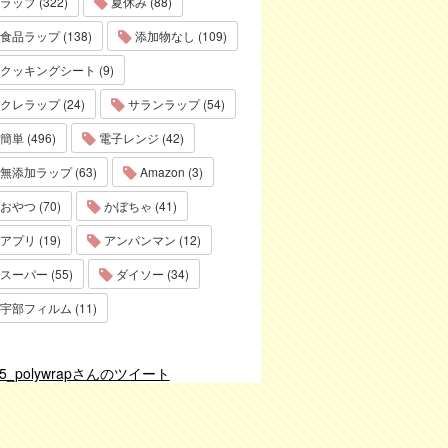
ラップ (322)
夏休み (88)
食品ラップ (138)
添加物なし (109)
クッキングシート (9)
クレラップ (24)
サランラップ (54)
簡単 (496)
電子レンジ (42)
無添加ラップ (63)
Amazon (3)
おやつ (70)
かぼちゃ (41)
アプリ (19)
アンパンマン (12)
スーパー (55)
ダイソー (34)
宇部フィルム (11)
75_polywrapさんのツイート