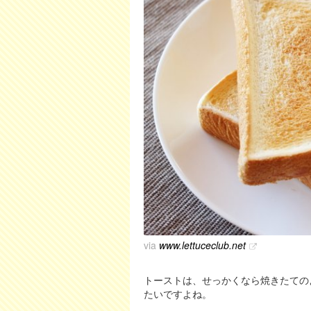
via
www.lettuceclub.net
トーストは、せっかくなら焼きたての
たいですよね。