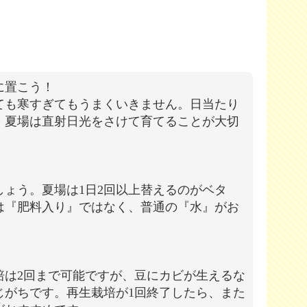
に置こう！
ても寒すぎてもうまくいきません。日当たり
、夏場は直射日光をさけて育てることが大切
しょう。夏場は1日2回以上替えるのがベタ
は『肥料入り』ではなく、普通の『水』がお
培は2回まで可能ですが、豆にカビが生えるな
じがちです。再生栽培が1回終了したら、また