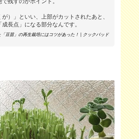
態で残すのがポイント。
くが）」といい、上部がカットされたあと、
「成長点」になる部分なんです。
「豆苗」の再生栽培にはコツがあった！ | クックパッド