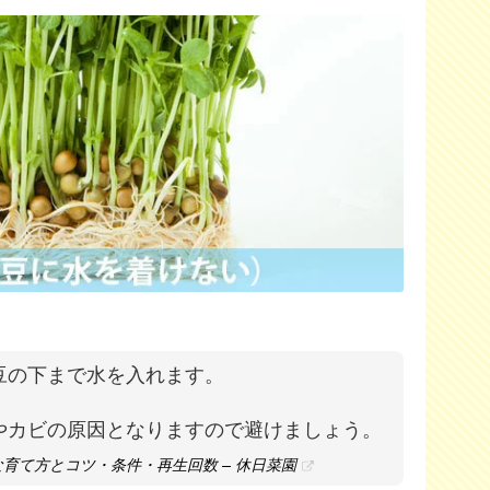
豆の下まで水を入れます。
やカビの原因となりますので避けましょう。
育て方とコツ・条件・再生回数 – 休日菜園