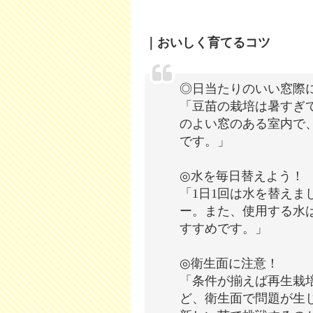
｜おいしく育てるコツ
◎日当たりのいい窓際
「豆苗の栽培は暑すぎ
のよい窓のある室内で
です。」
◎水を毎日替えよう！
「1日1回は水を替えま
ー。また、使用する水
すすめです。」
◎衛生面に注意！
「条件が揃えば再生栽
ど、衛生面で問題が生