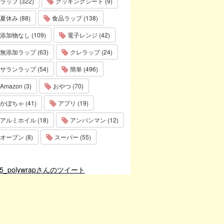
ラップ (322)
クッキングシート (9)
夏休み (88)
食品ラップ (138)
添加物なし (109)
電子レンジ (42)
無添加ラップ (63)
クレラップ (24)
サランラップ (54)
簡単 (496)
Amazon (3)
おやつ (70)
かぼちゃ (41)
アプリ (19)
アルミホイル (18)
アンパンマン (12)
オーブン (8)
スーパー (55)
75_polywrapさんのツイート