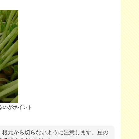
るのがポイント
、根元から切らないように注意します。豆の