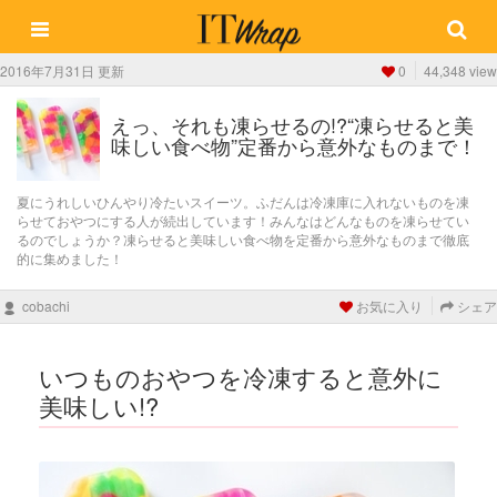
2016年7月31日 更新
0
44,348 view
えっ、それも凍らせるの!?“凍らせると美
味しい食べ物”定番から意外なものまで！
夏にうれしいひんやり冷たいスイーツ。ふだんは冷凍庫に入れないものを凍
らせておやつにする人が続出しています！みんなはどんなものを凍らせてい
るのでしょうか？凍らせると美味しい食べ物を定番から意外なものまで徹底
的に集めました！
cobachi
お気に入り
シェア
いつものおやつを冷凍すると意外に
美味しい!?