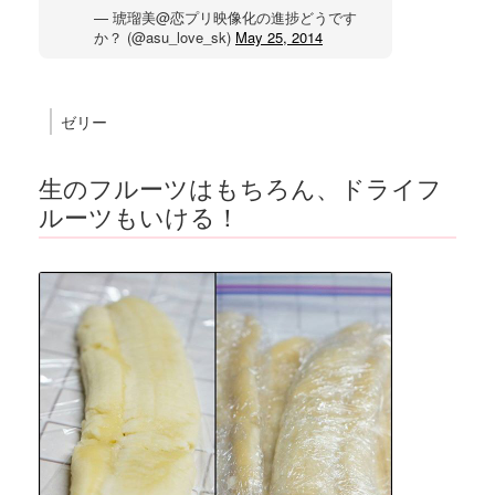
— 琥瑠美@恋プリ映像化の進捗どうです
か？ (@asu_love_sk)
May 25, 2014
ゼリー
生のフルーツはもちろん、ドライフ
ルーツもいける！