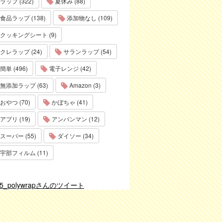
ラップ (322)
夏休み (88)
食品ラップ (138)
添加物なし (109)
クッキングシート (9)
クレラップ (24)
サランラップ (54)
簡単 (496)
電子レンジ (42)
無添加ラップ (63)
Amazon (3)
おやつ (70)
かぼちゃ (41)
アプリ (19)
アンパンマン (12)
スーパー (55)
ダイソー (34)
宇部フィルム (11)
75_polywrapさんのツイート