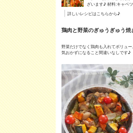
ざいます♪ 材料:キャベ
詳しいレシピはこちらから♪
鶏肉と野菜のぎゅうぎゅう焼
野菜だけでなく鶏肉も入れてボリュー
気おかずになること間違いなしです♪