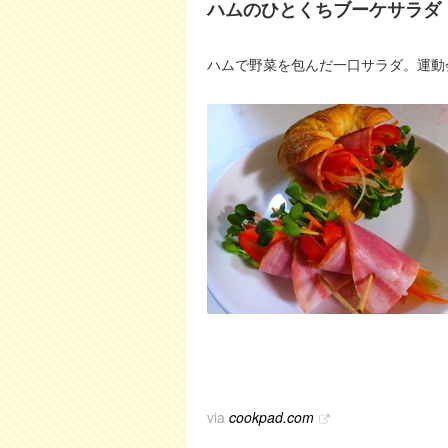
ハムのひとくちブーケサラダ
ハムで野菜を包んだ一口サラダ。運動
via
cookpad.com