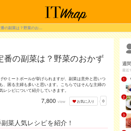
運動会のお弁当で定番の副菜は？野菜のおかずの人気レシピ
定番の副菜は？野菜のおかず
週
最近
げやミートボールが挙げられますが、副菜は意外と思いつ
1
も、困る主婦も多いと思います。こちらではそんな主婦の
気レシピについて紹介していきます。
2
7,800
0
view
お気に入り
3
番副菜人気レシピを紹介！