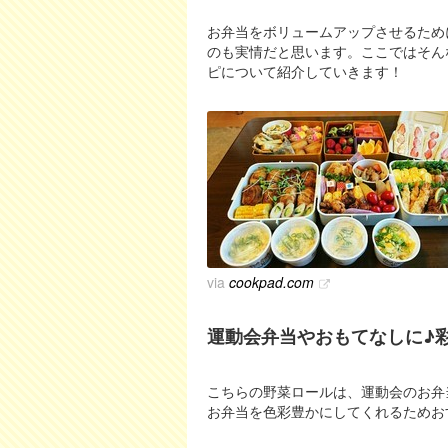
お弁当をボリュームアップさせるため
のも実情だと思います。ここではそん
ピについて紹介していきます！
via
cookpad.com
運動会弁当やおもてなしに♪
こちらの野菜ロールは、運動会のお弁
お弁当を色彩豊かにしてくれるためお