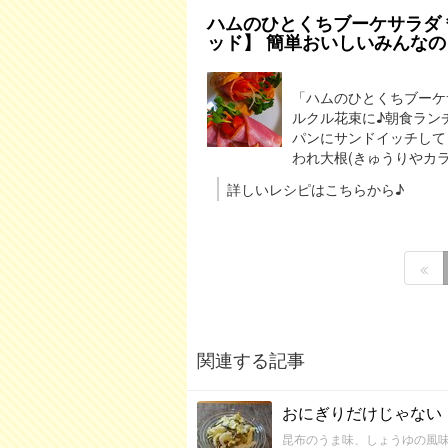
ハムのひとくちブーケサラダ＊運
ッド】 簡単おいしいみんなの
「ハムのひとくちブーケ
ルクル花束に♪朝食ラン
パンにサンドイッチしても
われ大根(きゅうりやカラフ
詳しいレシピはこちらから♪
関連する記事
おにぎりだけじゃない
昆布のうま味、しょうゆの風