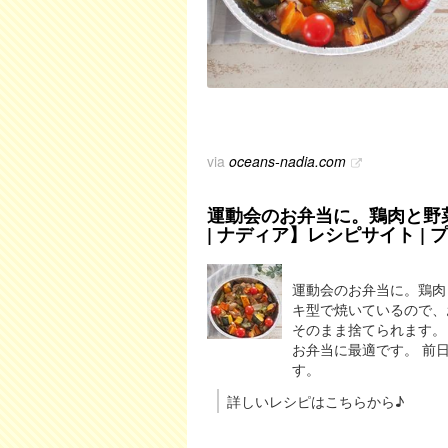
via
oceans-nadia.com
運動会のお弁当に。鶏肉と野菜のぎ
| ナディア】レシピサイト |
運動会のお弁当に。鶏肉と
キ型で焼いているので、
そのまま捨てられます。
お弁当に最適です。 前
す。
詳しいレシピはこちらから♪