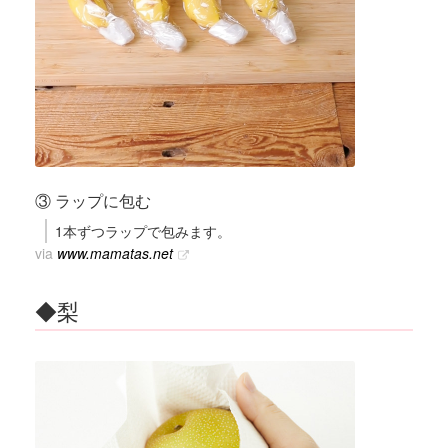
③ ラップに包む
1本ずつラップで包みます。
via
www.mamatas.net
◆梨