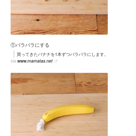
①バラバラにする
買ってきたバナナを1本ずつバラバラにします。
via
www.mamatas.net