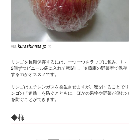
via
kurashinista.jp
リンゴを長期保存するには、一つ一つをラップに包み、1～
2個ずつビニール袋に入れて密閉し、冷蔵庫の野菜室で保存
するのがオススメです。
リンゴはエチレンガスを発生させますが、密閉することでリ
ンゴの「追熟」を防ぐとともに、ほかの果物や野菜が傷むの
を防ぐことができます。
◆柿