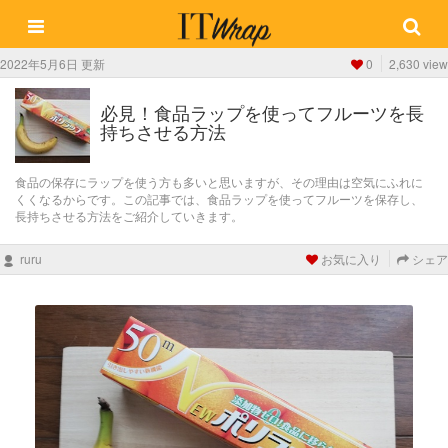
2022年5月6日 更新
0
2,630 view
必見！食品ラップを使ってフルーツを長
持ちさせる方法
食品の保存にラップを使う方も多いと思いますが、その理由は空気にふれに
くくなるからです。この記事では、食品ラップを使ってフルーツを保存し、
長持ちさせる方法をご紹介していきます。
ruru
お気に入り
シェア