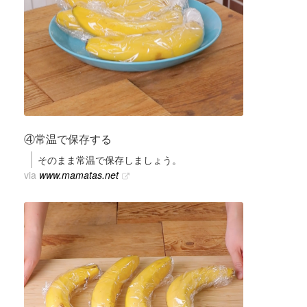
④常温で保存する
そのまま常温で保存しましょう。
via
www.mamatas.net