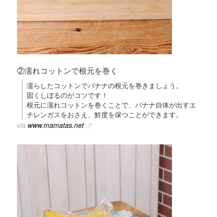
②濡れコットンで根元を巻く
濡らしたコットンでバナナの根元を巻きましょう。
固くしぼるのがコツです！
根元に濡れコットンを巻くことで、バナナ自体が出すエ
チレンガスをおさえ、鮮度を保つことができます。
via
www.mamatas.net