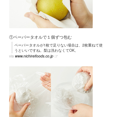
①ペーパータオルで１個ずつ包む
ペーパータオルが1枚で足りない場合は、2枚重ねて使
うといいですね。梨は洗わなくてOK。
via
www.nichireifoods.co.jp