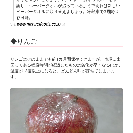
認し、ペーパータオルが湿っているようであれば新しい
ペーパータオルに取り替えましょう。冷蔵庫で2週間保
存可能。
via
www.nichireifoods.co.jp
◆りんご
リンゴはそのままでも約1カ月間保存できますが、市場に出
回ってある程度時間が経過したものは劣化が早くなるほか、
温度が18度以上になると、どんどん味が落ちてしまいま
す。