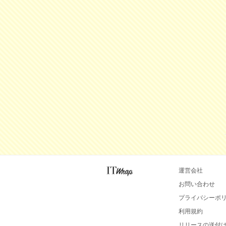
運営会社
お問い合わせ
プライバシーポ
利用規約
リリースの送付