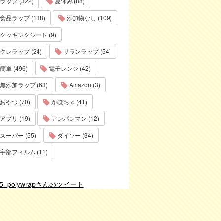
ラップ (322)
夏休み (88)
食品ラップ (138)
添加物なし (109)
クッキングシート (9)
クレラップ (24)
サランラップ (54)
簡単 (496)
電子レンジ (42)
無添加ラップ (63)
Amazon (3)
おやつ (70)
かぼちゃ (41)
アプリ (19)
アンパンマン (12)
スーパー (55)
ダイソー (34)
宇部フィルム (11)
75_polywrapさんのツイート