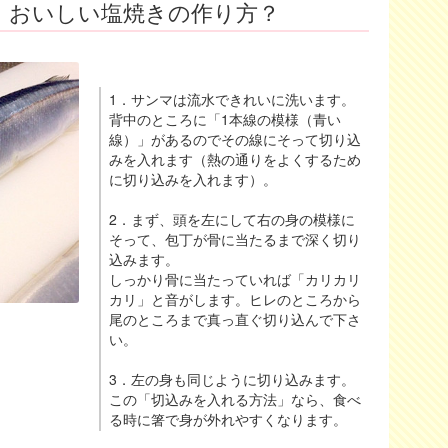
！おいしい塩焼きの作り方？
1．サンマは流水できれいに洗います。
背中のところに「1本線の模様（青い
線）」があるのでその線にそって切り込
みを入れます（熱の通りをよくするため
に切り込みを入れます）。
2．まず、頭を左にして右の身の模様に
そって、包丁が骨に当たるまで深く切り
込みます。
しっかり骨に当たっていれば「カリカリ
カリ」と音がします。ヒレのところから
尾のところまで真っ直ぐ切り込んで下さ
い。
3．左の身も同じように切り込みます。
この「切込みを入れる方法」なら、食べ
る時に箸で身が外れやすくなります。