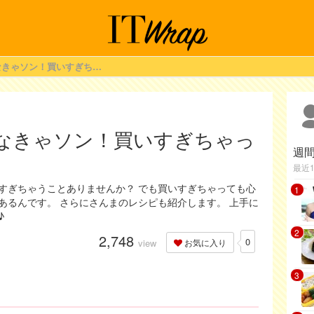
旬のサンマは食べなきゃソン！買いすぎちゃっても心配なし♪
なきゃソン！買いすぎちゃっ
週
最近
すぎちゃうことありませんか？ でも買いすぎちゃっても心
1
あるんです。 さらにさんまのレシピも紹介します。 上手に
♪
2
2,748
0
view
お気に入り
3