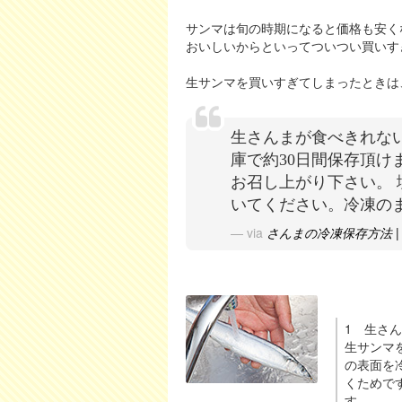
サンマは旬の時期になると価格も安く
おいしいからといってついつい買いす
生サンマを買いすぎてしまったときは
生さんまが食べきれな
庫で約30日間保存頂
お召し上がり下さい。
いてください。冷凍の
via
さんまの冷凍保存方法 
1 生さ
生サンマ
の表面を
くためで
す。